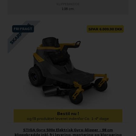
KLIPPEBREDDE
108 cm.
FRI FRAGT
SPAR 6.009,00 DKK
Bestil nu !
og få produktet leveret indenfor Ca. 1-4* dage
STIGA Gyro 500e Elektrisk Gyro-klipper - 98 cm
klippebredde inkl. fri levering, montering og klargøring