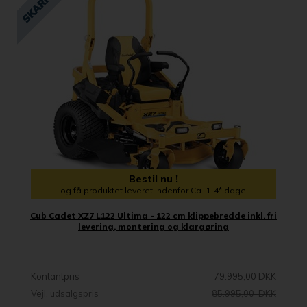
Bestil nu !
og få produktet leveret indenfor Ca. 1-4* dage
Cub Cadet XZ7 L122 Ultima - 122 cm klippebredde inkl. fri
levering, montering og klargøring
Kontantpris
79.995,00 DKK
Vejl. udsalgspris
85.995,00 DKK