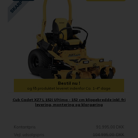
Bestil nu !
og få produktet leveret indenfor Ca. 1-4* dage
Cub Cadet XZ7 L 152i Ultima - 152 cm klippebredde inkl. fri
levering, montering og klargøring
Kontantpris
91.995,00 DKK
Vejl. udsalgspris
104.995,00 DKK