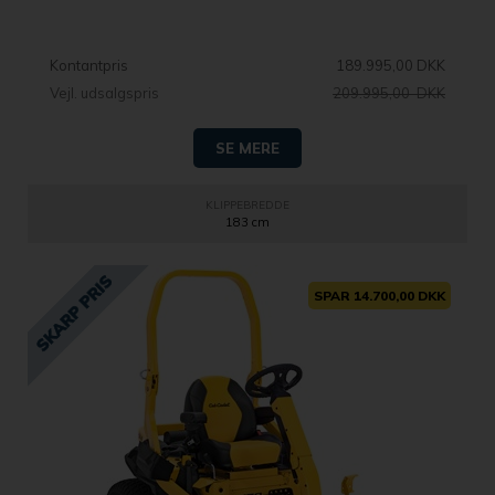
Kontantpris
189.995,00 DKK
Vejl. udsalgspris
209.995,00 DKK
SE MERE
KLIPPEBREDDE
183 cm
SPAR 14.700,00 DKK