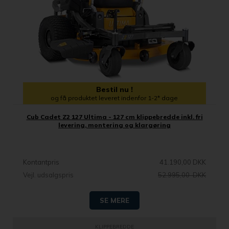
Bestil nu !
og få produktet leveret indenfor 1-2* dage
Cub Cadet Z2 127 Ultima - 127 cm klippebredde inkl. fri
levering, montering og klargøring
Kontantpris
41.190,00 DKK
Vejl. udsalgspris
52.995,00 DKK
SE MERE
KLIPPEBREDDE