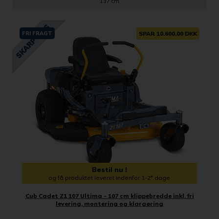
137 cm
FRI FRAGT
SPAR 10.600,00 DKK
Bestil nu !
og få produktet leveret indenfor 1-2* dage
Cub Cadet Z1 107 Ultima - 107 cm klippebredde inkl. fri
levering, montering og klargøring