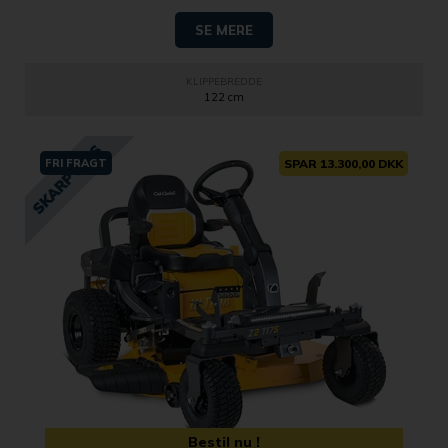
SE MERE
KLIPPEBREDDE
122 cm
FRI FRAGT
SPAR 13.300,00 DKK
Bestil nu !