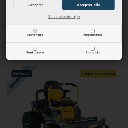
Kontantpris
48.999,00 DKK
Vis cookie detaljer
Vejl. udsalgspris
62.495,00 DKK
Nødvendige
Markedsføring
SE MERE
KLIPPEBREDDE
Funktionelle
Statistiske
137 cm
FRI FRAGT
SPAR 13.100,00 DKK