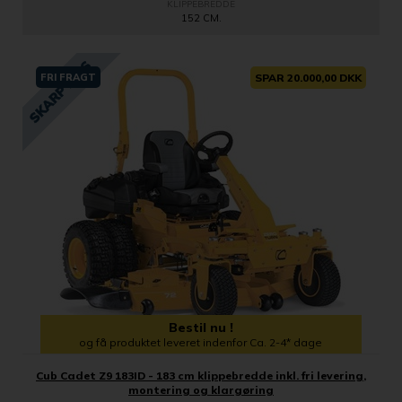
KLIPPEBREDDE
152 CM.
FRI FRAGT
SPAR 20.000,00 DKK
Bestil nu !
og få produktet leveret indenfor Ca. 2-4* dage
Cub Cadet Z9 183ID - 183 cm klippebredde inkl. fri levering,
montering og klargøring