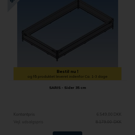
Bestil nu !
og få produktet leveret indenfor Ca. 1-3 dage
SARIS - Sider 35 cm
Kontantpris
6.549,00 DKK
Vejl. udsalgspris
8.179,00 DKK