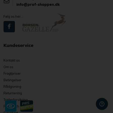
info@prof-shoppen.dk
Følg os her...
Kundeservice
Kontakt os
Om os
Fragtpriser
Betingelser
Rådgivning
Returnering
Trailerforsikring
Prismatch
Gavekort