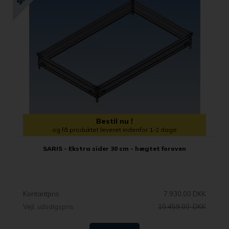
Bestil nu !
og få produktet leveret indenfor 1-2 dage
SARIS - Ekstra sider 30 cm - hægtet foroven
Kontantpris
7.930,00 DKK
Vejl. udsalgspris
10.459,00 DKK