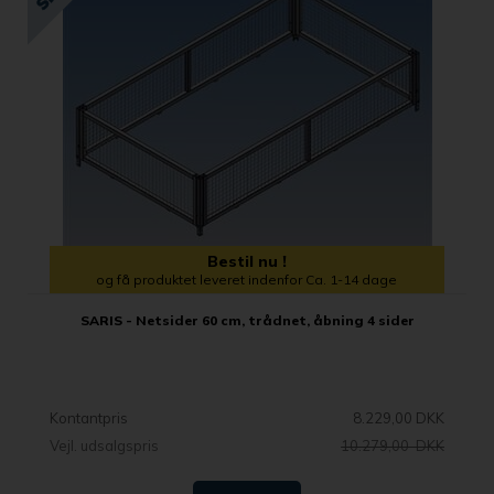
Bestil nu !
og få produktet leveret indenfor Ca. 1-14 dage
SARIS - Netsider 60 cm, trådnet, åbning 4 sider
Kontantpris
8.229,00 DKK
Vejl. udsalgspris
10.279,00 DKK