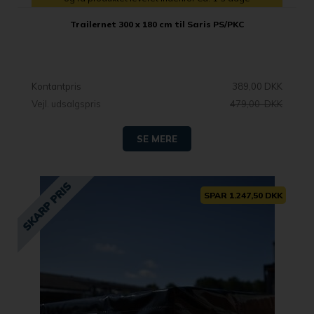
Trailernet 300 x 180 cm til Saris PS/PKC
Kontantpris
389,00 DKK
Vejl. udsalgspris
479,00 DKK
SE MERE
SPAR 1.247,50 DKK