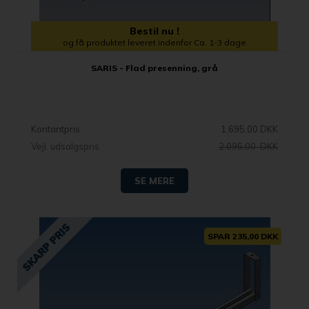
Bestil nu !
og få produktet leveret indenfor Ca. 1-3 dage
SARIS - Flad presenning, grå
Kontantpris
1.695,00 DKK
Vejl. udsalgspris
2.095,00 DKK
SE MERE
SPAR 235,00 DKK