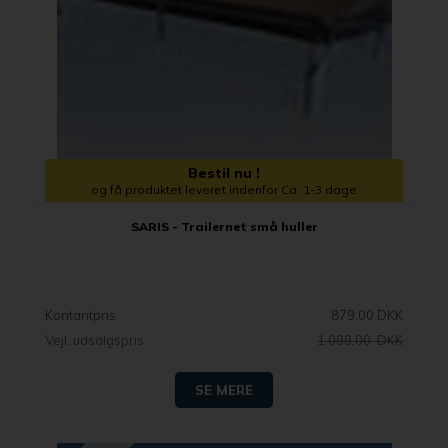
Bestil nu !
og få produktet leveret indenfor Ca. 1-3 dage
SARIS - Trailernet små huller
Kontantpris
879,00 DKK
Vejl. udsalgspris
1.099,00 DKK
SE MERE