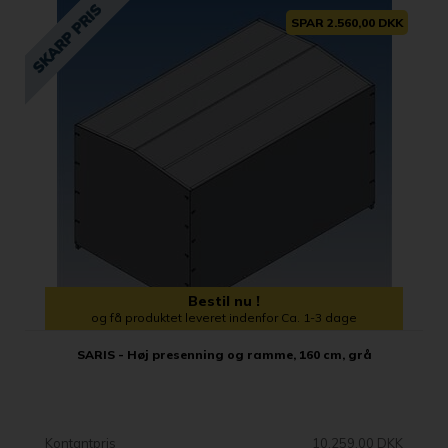
SPAR 2.560,00 DKK
Bestil nu !
og få produktet leveret indenfor Ca. 1-3 dage
SARIS - Høj presenning og ramme, 160 cm, grå
Kontantpris
10.259,00 DKK