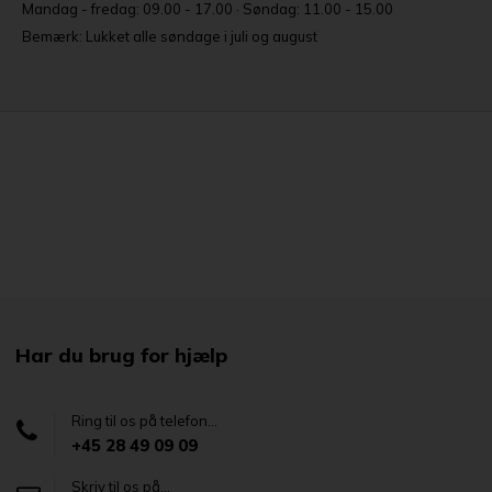
Mandag - fredag: 09.00 - 17.00 · Søndag: 11.00 - 15.00
Bemærk: Lukket alle søndage i juli og august
Har du brug for hjælp
Ring til os på telefon...
+45 28 49 09 09
Skriv til os på...