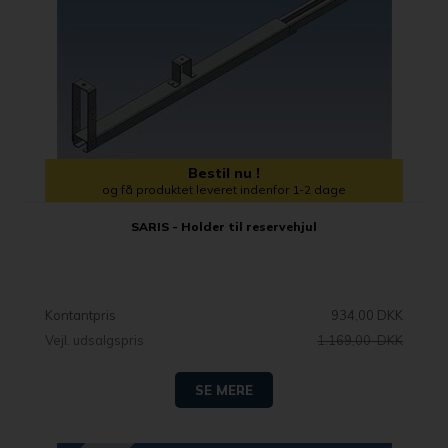
Bestil nu !
og få produktet leveret indenfor 1-2 dage
SARIS - Holder til reservehjul
Kontantpris
934,00 DKK
Vejl. udsalgspris
1.169,00 DKK
SE MERE