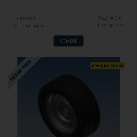
Kontantpris
7.819,00 DKK
Vejl. udsalgspris
9.769,00 DKK
SE MERE
SPAR 423,00 DKK