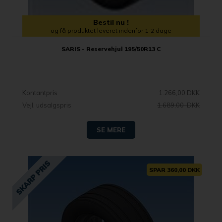
Bestil nu !
og få produktet leveret indenfor 1-2 dage
SARIS - Reservehjul 195/50R13 C
Kontantpris
1.266,00 DKK
Vejl. udsalgspris
1.689,00 DKK
SE MERE
SPAR 360,00 DKK