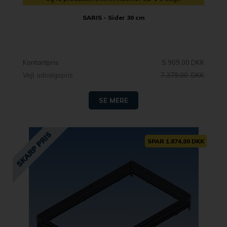
SARIS - Sider 30 cm
Kontantpris
5.909,00 DKK
Vejl. udsalgspris
7.379,00 DKK
SE MERE
SPAR 1.874,00 DKK