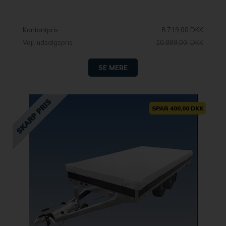
Kontantpris
8.719,00 DKK
Vejl. udsalgspris
10.899,00 DKK
SE MERE
SPAR 400,00 DKK