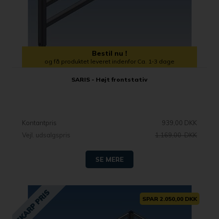
Bestil nu !
og få produktet leveret indenfor Ca. 1-3 dage
SARIS - Højt frontstativ
Kontantpris
939,00 DKK
Vejl. udsalgspris
1.169,00 DKK
SE MERE
SPAR 2.050,00 DKK