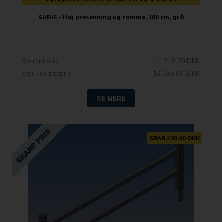
SARIS - Høj presenning og ramme, 180 cm, grå
Kontantpris
11.519,00 DKK
Vejl. udsalgspris
14.399,00 DKK
SE MERE
SPAR 230,00 DKK