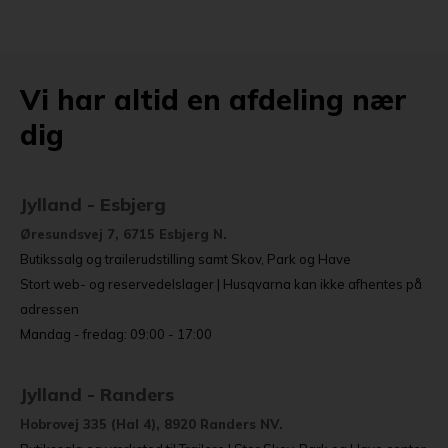
Vi har altid en afdeling nær
dig
Jylland - Esbjerg
Øresundsvej 7, 6715 Esbjerg N.
Butikssalg og trailerudstilling samt Skov, Park og Have
Stort web- og reservedelslager | Husqvarna kan ikke afhentes på
adressen
Mandag - fredag: 09:00 - 17:00
Jylland - Randers
Hobrovej 335 (Hal 4), 8920 Randers NV.