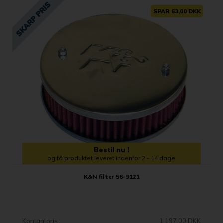
SPAR 63,00 DKK
Bestil nu !
og få produktet leveret indenfor 2 - 14 dage
K&N filter 56-9121
Kontantpris
1.197,00 DKK