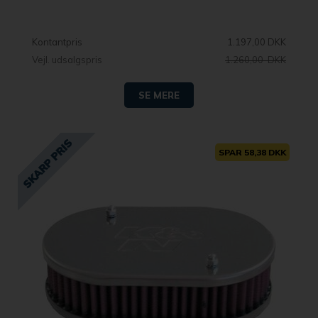
Kontantpris
1.197,00 DKK
Vejl. udsalgspris
1.260,00 DKK
SE MERE
SPAR 58,38 DKK