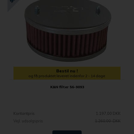
Bestil nu !
og få produktet leveret indenfor 2 - 14 dage
K&N filter 56-9093
Kontantpris
1.197,00 DKK
Vejl. udsalgspris
1.260,00 DKK