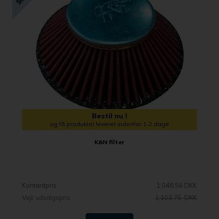
Bestil nu !
og få produktet leveret indenfor 1-2 dage
K&N filter
Kontantpris
1.048,56 DKK
Vejl. udsalgspris
1.103,75 DKK