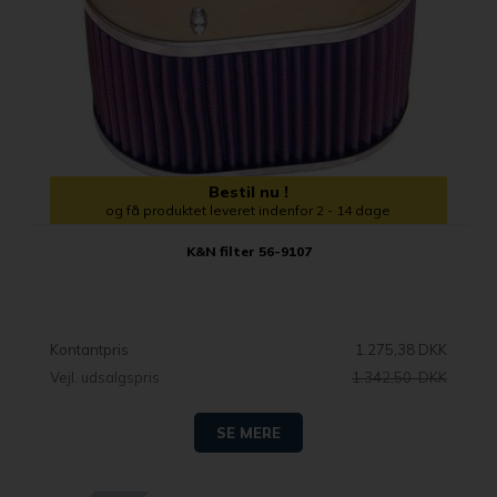
Bestil nu !
og få produktet leveret indenfor 2 - 14 dage
K&N filter 56-9107
Kontantpris
1.275,38 DKK
Vejl. udsalgspris
1.342,50 DKK
SE MERE