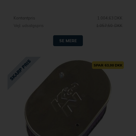
Kontantpris
1.004,63 DKK
Vejl. udsalgspris
1.057,50 DKK
SE MERE
SPAR 63,00 DKK