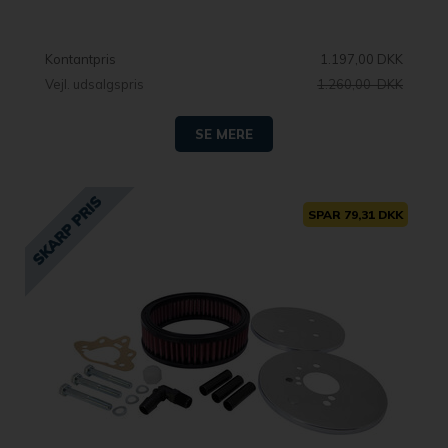
Kontantpris
1.197,00 DKK
Vejl. udsalgspris
1.260,00 DKK
SE MERE
SPAR 79,31 DKK