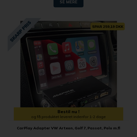
SE MERE
SPAR 259,19 DKK
Bestil nu !
og få produktet leveret indenfor 1-2 dage
CarPlay Adapter VW Arteon, Golf 7, Passat, Polo m.fl