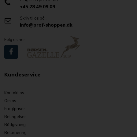
+45 28 49 09 09
Skriv til os på...
info@prof-shoppen.dk
Følg os her...
Kundeservice
Kontakt os
Om os
Fragtpriser
Betingelser
Rådgivning
Returnering