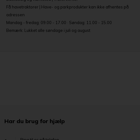
Få havetraktorer | Have- og parkprodukter kan ikke afhentes på
adressen
Mandag - fredag: 09.00 - 17.00 · Søndag: 11.00 - 15.00
Bemærk: Lukket alle søndage i juli og august
Har du brug for hjælp
Ring til os på telefon...