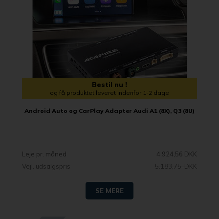
Bestil nu !
og få produktet leveret indenfor 1-2 dage
Android Auto og CarPlay Adapter Audi A1 (8X), Q3 (8U)
Leje pr. måned
4.924,56 DKK
Vejl. udsalgspris
5.183,75 DKK
SE MERE