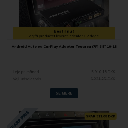
Bestil nu !
og få produktet leveret indenfor 1-2 dage
Android Auto og CarPlay Adapter Touareq (7P) 6.5" 10-18
Leje pr. måned
5.910,18 DKK
Vejl. udsalgspris
6.221,25 DKK
SE MERE
SPAR 311,08 DKK