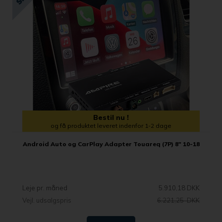
Bestil nu !
og få produktet leveret indenfor 1-2 dage
Android Auto og CarPlay Adapter Touareq (7P) 8" 10-18
Leje pr. måned
5.910,18 DKK
Vejl. udsalgspris
6.221,25 DKK