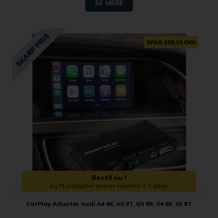
SE MERE
SPAR 259,19 DKK
Bestil nu !
og få produktet leveret indenfor 1-2 dage
CarPlay Adapter Audi A4 8K, A5 8T, Q5 8R, S4 8K, S5 8T