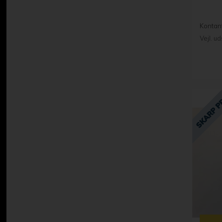
Kontan
Vejl. u