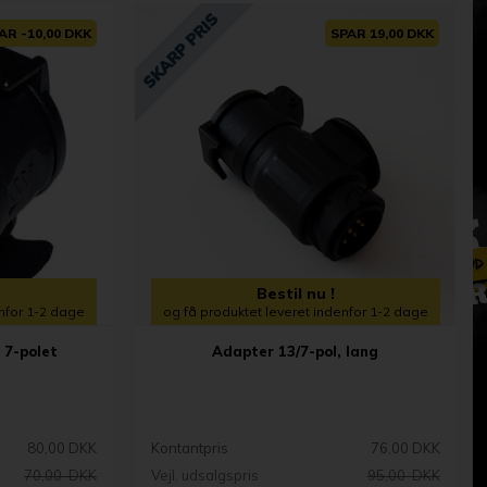
AR -10,00 DKK
SPAR 19,00 DKK
Bestil nu !
enfor 1-2 dage
og få produktet leveret indenfor 1-2 dage
 7-polet
Adapter 13/7-pol, lang
80,00 DKK
Kontantpris
76,00 DKK
70,00 DKK
Vejl. udsalgspris
95,00 DKK