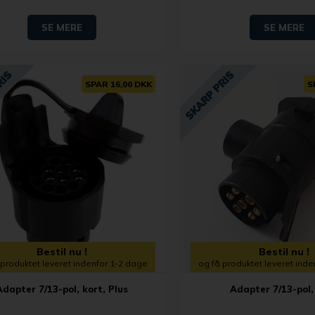
SE MERE
SE MERE
SPAR 16,00 DKK
S
Bestil nu !
Bestil nu !
 produktet leveret indenfor 1-2 dage
og få produktet leveret ind
Adapter 7/13-pol, kort, Plus
Adapter 7/13-pol,