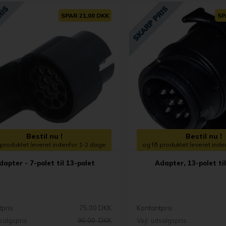
SPAR 21,00 DKK
SP
Bestil nu !
Bestil nu !
 produktet leveret indenfor 1-2 dage
og få produktet leveret ind
dapter - 7-polet til 13-polet
Adapter, 13-polet til
tpris
75,00 DKK
Kontantpris
dsalgspris
96,00 DKK
Vejl. udsalgspris