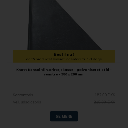
Bestil nu !
og få produktet leveret indenfor Ca. 1-3 dage
Knott Konsol til værktøjskasse - galvaniseret stål -
venstre - 380 x 290 mm
Kontantpris
182,00 DKK
Vejl. udsalgspris
215,00 DKK
SE MERE