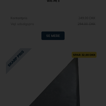
WK-PE 3
Kontantpris
249,00 DKK
Vejl. udsalgspris
294,00 DKK
SE MERE
SPAR 32,00 DKK