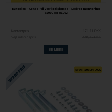
Europlex - Konsol til værktøjskasse - Lodret montering
81000 og 81002
Kontantpris
171,71 DKK
Vejl. udsalgspris
228,95 DKK
SE MERE
SPAR 103,24 DKK