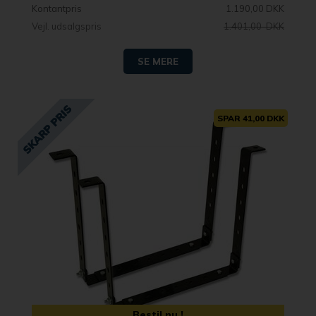
Kontantpris
1.190,00 DKK
Vejl. udsalgspris
1.401,00 DKK
SE MERE
SPAR 41,00 DKK
Bestil nu !