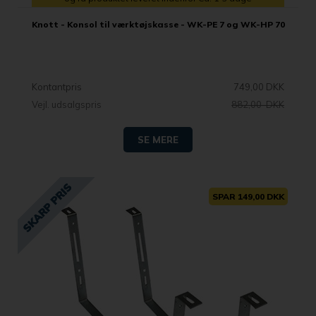
Knott - Konsol til værktøjskasse - WK-PE 7 og WK-HP 70
Kontantpris
749,00 DKK
Vejl. udsalgspris
882,00 DKK
SE MERE
SPAR 149,00 DKK