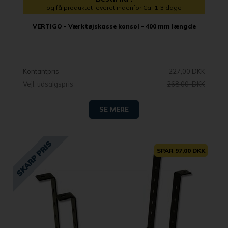
og få produktet leveret indenfor Ca. 1-3 dage
VERTIGO - Værktøjskasse konsol - 400 mm længde
Kontantpris
227,00 DKK
Vejl. udsalgspris
268,00 DKK
SE MERE
SPAR 97,00 DKK