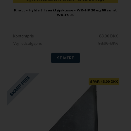
Knott - Hylde til værktøjskasse - WK-HP 30 og 60 samt
WK-FS 30
Kontantpris
83,00 DKK
Vejl. udsalgspris
98,00 DKK
SE MERE
SPAR 43,00 DKK