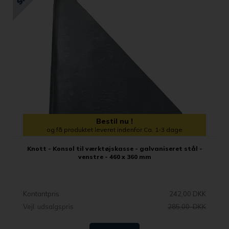
Bestil nu !
og få produktet leveret indenfor Ca. 1-3 dage
Knott - Konsol til værktøjskasse - galvaniseret stål -
venstre - 460 x 360 mm
Kontantpris
242,00 DKK
Vejl. udsalgspris
285,00 DKK