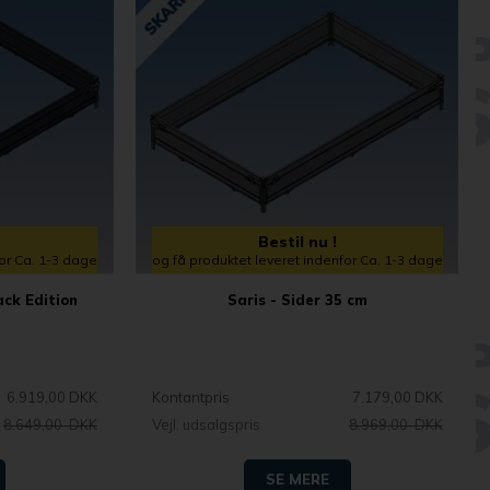
Bestil nu !
for Ca. 1-3 dage
og få produktet leveret indenfor Ca. 1-3 dage
ack Edition
Saris - Sider 35 cm
6.919,00 DKK
Kontantpris
7.179,00 DKK
8.649,00 DKK
Vejl. udsalgspris
8.969,00 DKK
SE MERE