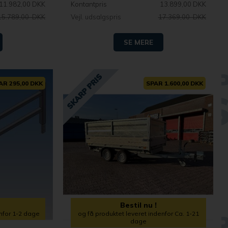
11.982,00 DKK
Kontantpris
13.899,00 DKK
15.789,00 DKK
Vejl. udsalgspris
17.369,00 DKK
SE MERE
AR 295,00 DKK
SPAR 1.600,00 DKK
Bestil nu !
enfor 1-2 dage
og få produktet leveret indenfor Ca. 1-21
dage