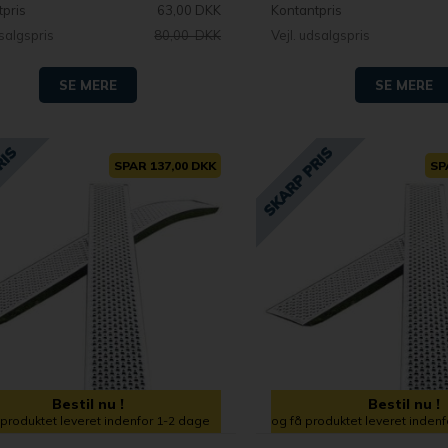
tpris
63,00 DKK
Kontantpris
dsalgspris
80,00 DKK
Vejl. udsalgspris
SE MERE
SE MERE
SPAR 137,00 DKK
SP
Bestil nu !
Bestil nu !
 produktet leveret indenfor 1-2 dage
og få produktet leveret inden