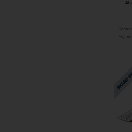
Alu
Kontan
Vejl. u