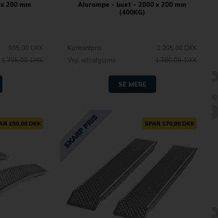
0 x 200 mm
Alurampe - buet - 2000 x 200 mm
(400KG)
995,00 DKK
Kontantpris
1.205,00 DKK
1.705,00 DKK
Vejl. udsalgspris
1.780,00 DKK
SE MERE
AR 150,00 DKK
SPAR 170,00 DKK