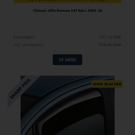
Climair Alfa Romeo 147 5drs 2001-10
Kontantpris
673,31 DKK
Vejl. udsalgspris
708,75 DKK
SE MERE
SPAR 35,44 DKK