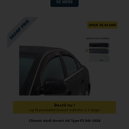
SE MERE
SPAR 35,44 DKK
Bestil nu !
og få produktet leveret indenfor 1-2 dage
Climair Audi Avant A6 Type F2 5dr 2018