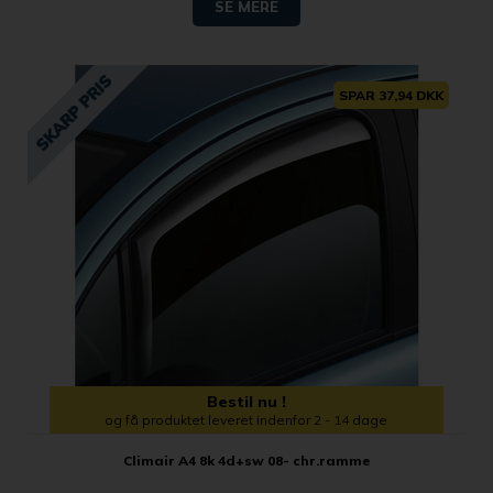
SE MERE
SPAR 37,94 DKK
Bestil nu !
og få produktet leveret indenfor 2 - 14 dage
Climair A4 8k 4d+sw 08- chr.ramme