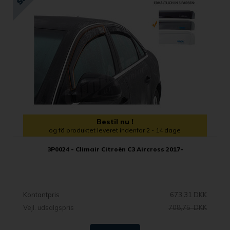
Bestil nu !
og få produktet leveret indenfor 2 - 14 dage
3P0024 - Climair Citroën C3 Aircross 2017-
Kontantpris
673,31 DKK
Vejl. udsalgspris
708,75 DKK