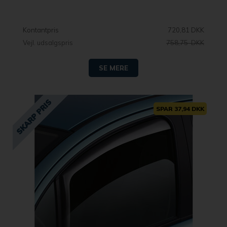
Kontantpris
720,81 DKK
Vejl. udsalgspris
758,75 DKK
SE MERE
SPAR 37,94 DKK