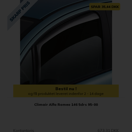
SPAR 35,44 DKK
Bestil nu !
og få produktet leveret indenfor 2 - 14 dage
Climair Alfa Romeo 146 5drs 95-00
Kontantpris
673,31 DKK