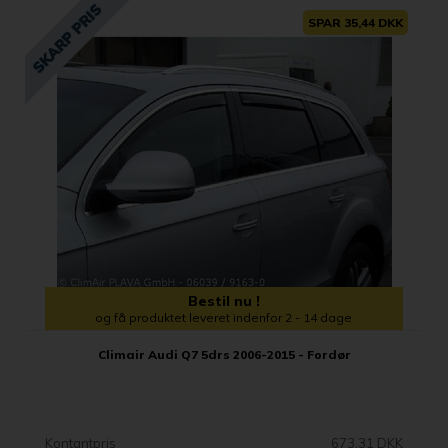
SPAR 35,44 DKK
Bestil nu !
og få produktet leveret indenfor 2 - 14 dage
Climair Audi Q7 5drs 2006-2015 - Fordør
Kontantpris
673,31 DKK