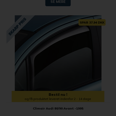
SE MERE
SPAR 37,94 DKK
Bestil nu !
og få produktet leveret indenfor 2 - 14 dage
Climair Audi 80/90 Avant -1995