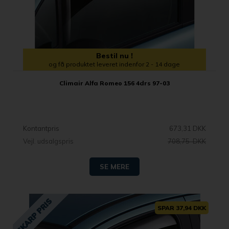
Bestil nu !
og få produktet leveret indenfor 2 - 14 dage
Climair Alfa Romeo 156 4drs 97-03
Kontantpris
673,31 DKK
Vejl. udsalgspris
708,75 DKK
SE MERE
SPAR 37,94 DKK