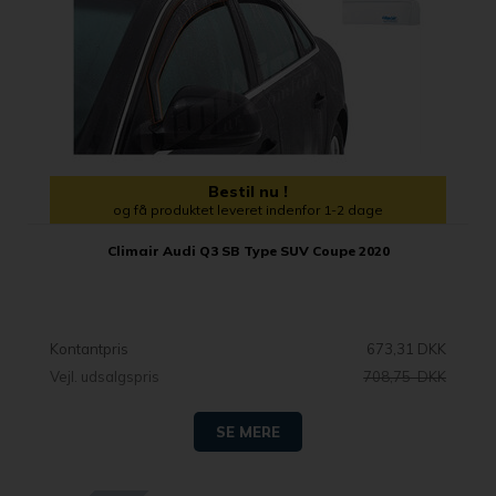
Bestil nu !
og få produktet leveret indenfor 1-2 dage
Climair Audi Q3 SB Type SUV Coupe 2020
Kontantpris
673,31 DKK
Vejl. udsalgspris
708,75 DKK
SE MERE