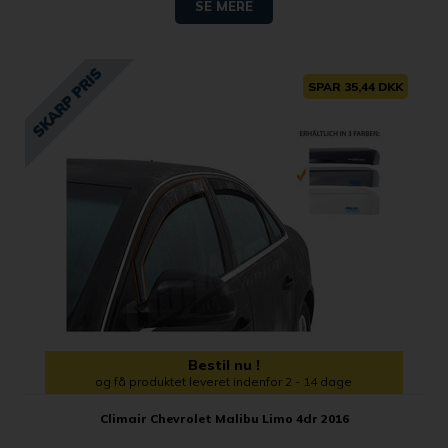
SE MERE
SPAR 35,44 DKK
Bestil nu !
og få produktet leveret indenfor 2 - 14 dage
Climair Chevrolet Malibu Limo 4dr 2016