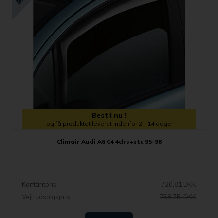
Bestil nu !
og få produktet leveret indenfor 2 - 14 dage
Climair Audi A6 C4 4drs+stc 95-98
Kontantpris
720,81 DKK
Vejl. udsalgspris
758,75 DKK