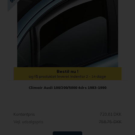
Bestil nu !
og få produktet leveret indenfor 2 - 14 dage
Climair Audi 100/200/5000 4drs 1983-1990
Kontantpris
720,81 DKK
Vejl. udsalgspris
758,75 DKK