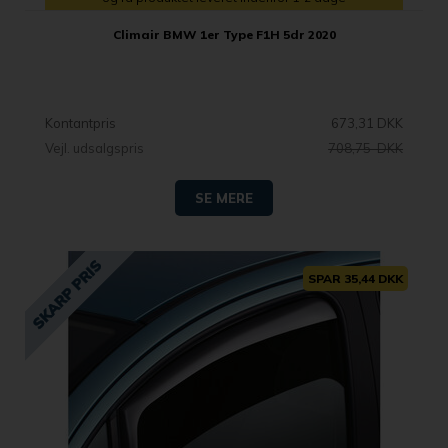
Climair BMW 1er Type F1H 5dr 2020
Kontantpris
673,31 DKK
Vejl. udsalgspris
708,75 DKK
SE MERE
SPAR 35,44 DKK