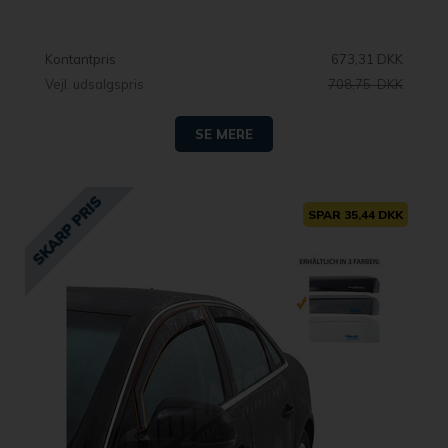
Kontantpris
673,31 DKK
Vejl. udsalgspris
708,75 DKK
SE MERE
SPAR 35,44 DKK