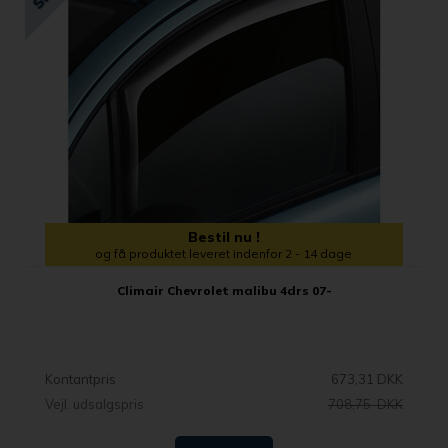
Bestil nu !
og få produktet leveret indenfor 2 - 14 dage
Climair Chevrolet malibu 4drs 07-
Kontantpris
673,31 DKK
Vejl. udsalgspris
708,75 DKK