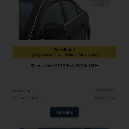
Bestil nu !
og få produktet leveret indenfor 1-2 dage
Climair Audi A3 SB Type GY 5dr 2020-
Kontantpris
673,31 DKK
Vejl. udsalgspris
708,75 DKK
SE MERE