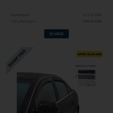
Kontantpris
673,31 DKK
Vejl. udsalgspris
708,75 DKK
SE MERE
SPAR 35,44 DKK