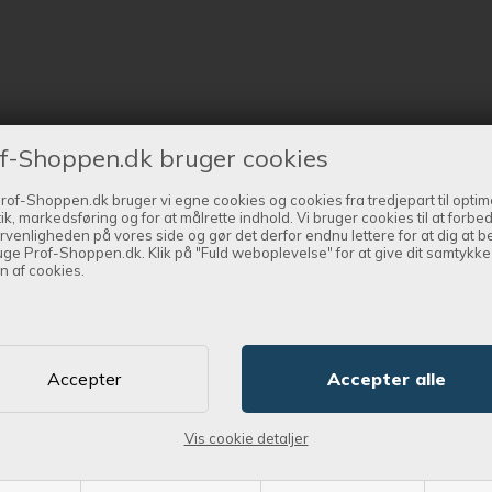
f-Shoppen.dk bruger cookies
rof-Shoppen.dk bruger vi egne cookies og cookies fra tredjepart til optim
tik, markedsføring og for at målrette indhold. Vi bruger cookies til at forbe
rvenligheden på vores side og gør det derfor endnu lettere for at dig at 
uge Prof-Shoppen.dk. Klik på "Fuld weboplevelse" for at give dit samtykke t
n af cookies.
Vis cookie detaljer