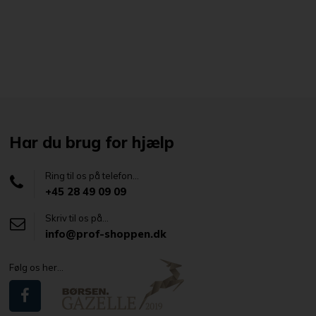
Har du brug for hjælp
Ring til os på telefon...
+45 28 49 09 09
Skriv til os på...
info@prof-shoppen.dk
Følg os her...