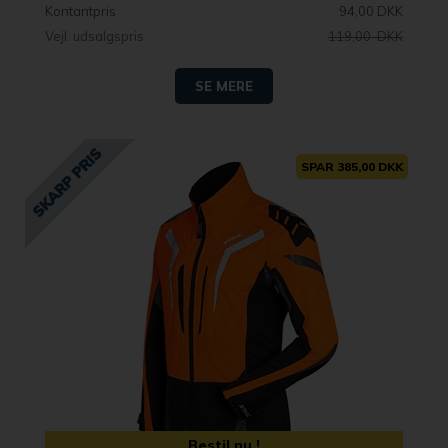
Kontantpris
94,00 DKK
Vejl. udsalgspris
119,00 DKK
SE MERE
SPAR 385,00 DKK
Bestil nu !