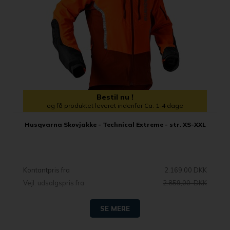
Bestil nu !
og få produktet leveret indenfor Ca. 1-4 dage
Husqvarna Skovjakke - Technical Extreme - str. XS-XXL
Kontantpris fra
2.169,00 DKK
Vejl. udsalgspris fra
2.859,00 DKK
SE MERE