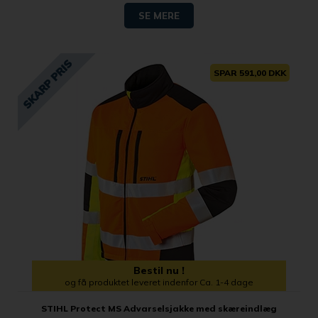
SE MERE
SPAR 591,00 DKK
Bestil nu !
og få produktet leveret indenfor Ca. 1-4 dage
STIHL Protect MS Advarselsjakke med skæreindlæg