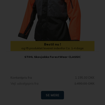
Bestil nu !
og få produktet leveret indenfor Ca. 1-4 dage
STIHL Skovjakke ForestWear CLASSIC
Kontantpris fra
1.195,00 DKK
Vejl. udsalgspris fra
1.490,00 DKK
SE MERE