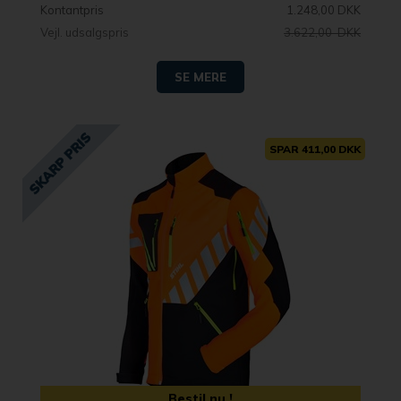
Kontantpris
1.248,00 DKK
Vejl. udsalgspris
3.622,00 DKK
SE MERE
SPAR 411,00 DKK
Bestil nu !