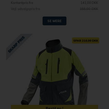
Kontantpris fra
141,00 DKK
Vejl. udsalgspris fra
155,00 DKK
SE MERE
SPAR 210,00 DKK
Bestil nu !