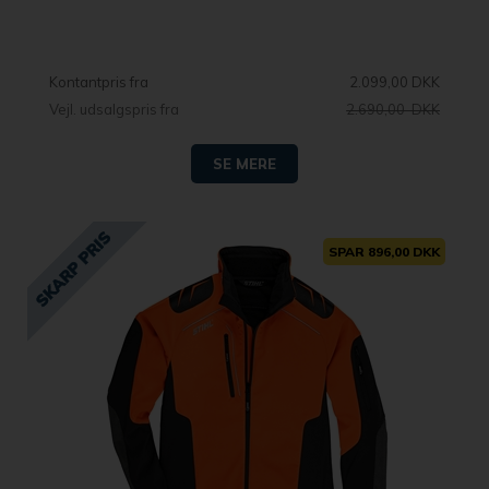
Kontantpris fra
2.099,00 DKK
Vejl. udsalgspris fra
2.690,00 DKK
SE MERE
SPAR 896,00 DKK