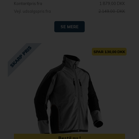
Kontantpris fra
1.879,00 DKK
Vejl. udsalgspris fra
2.149,00 DKK
SE MERE
SPAR 130,00 DKK
Bestil nu !