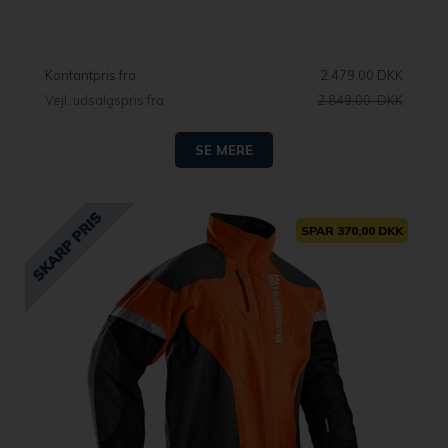
Kontantpris fra
2.479,00 DKK
Vejl. udsalgspris fra
2.849,00 DKK
SE MERE
SPAR 370,00 DKK