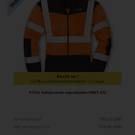
Bestil nu !
og få produktet leveret indenfor 1-2 dage
STIHL Selvlysende signaljakke VENT 471
Kontantpris fra
755,00 DKK
Vejl. udsalgspris fra
975,00 DKK