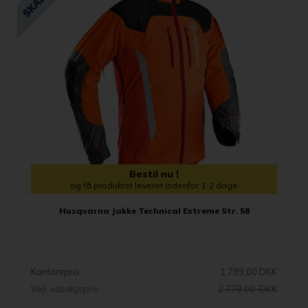
Bestil nu !
og få produktet leveret indenfor 1-2 dage
Husqvarna Jakke Technical Extreme Str. 58
Kontantpris
1.799,00 DKK
Vejl. udsalgspris
2.779,00 DKK