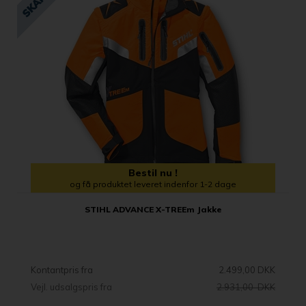
Bestil nu !
og få produktet leveret indenfor 1-2 dage
STIHL ADVANCE X-TREEm Jakke
Kontantpris fra
2.499,00 DKK
Vejl. udsalgspris fra
2.931,00 DKK