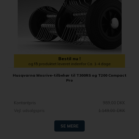
Bestil nu !
og få produktet leveret indenfor Ca. 1-4 dage
Husqvarna Mosrive-tilbehør til T300RS og T200 Compact
Pro
Kontantpris
989,00 DKK
Vejl. udsalgspris
1.149,00 DKK
SE MERE