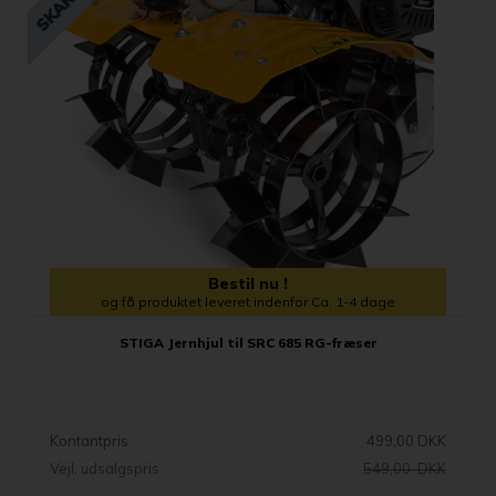
Bestil nu !
og få produktet leveret indenfor Ca. 1-4 dage
STIGA Jernhjul til SRC 685 RG-fræser
Kontantpris
499,00 DKK
Vejl. udsalgspris
549,00 DKK