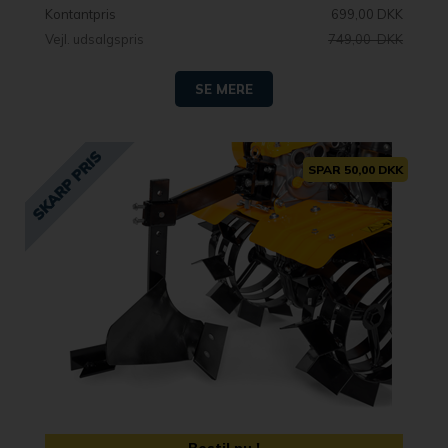
Kontantpris
699,00 DKK
Vejl. udsalgspris
749,00 DKK
SE MERE
SPAR 50,00 DKK
Bestil nu !