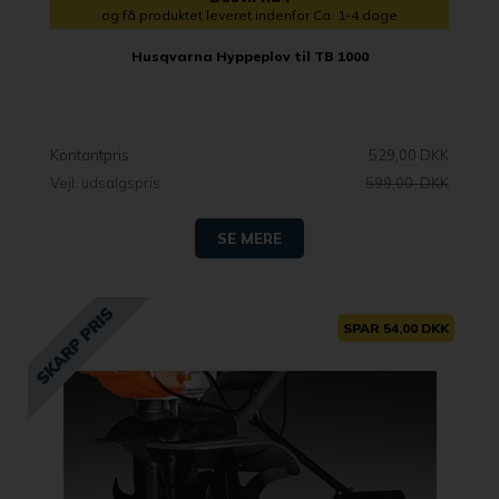
og få produktet leveret indenfor Ca. 1-4 dage
Husqvarna Hyppeplov til TB 1000
Kontantpris
529,00 DKK
Vejl. udsalgspris
599,00 DKK
SE MERE
SPAR 54,00 DKK