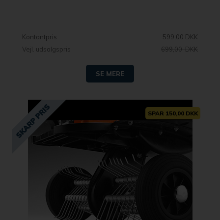
Kontantpris
599,00 DKK
Vejl. udsalgspris
699,00 DKK
SE MERE
SPAR 150,00 DKK