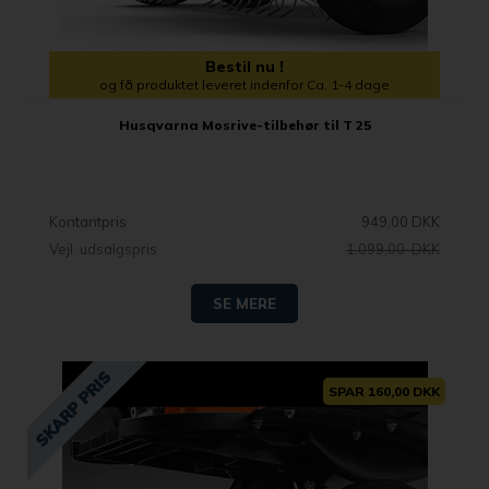
Bestil nu !
og få produktet leveret indenfor Ca. 1-4 dage
Husqvarna Mosrive-tilbehør til T 25
Kontantpris
949,00 DKK
Vejl. udsalgspris
1.099,00 DKK
SE MERE
SPAR 160,00 DKK