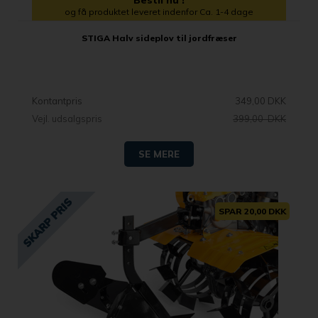
og få produktet leveret indenfor Ca. 1-4 dage
STIGA Halv sideplov til jordfræser
Kontantpris
349,00 DKK
Vejl. udsalgspris
399,00 DKK
SE MERE
SPAR 20,00 DKK