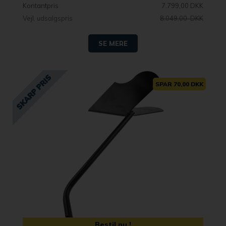
Kontantpris
7.799,00 DKK
Vejl. udsalgspris
8.049,00 DKK
SE MERE
SPAR 70,00 DKK
Bestil nu !