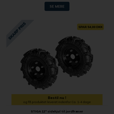
SE MERE
SPAR 54,00 DKK
Bestil nu !
og få produktet leveret indenfor Ca. 1-4 dage
STIGA 12" sidehjul til jordfræser