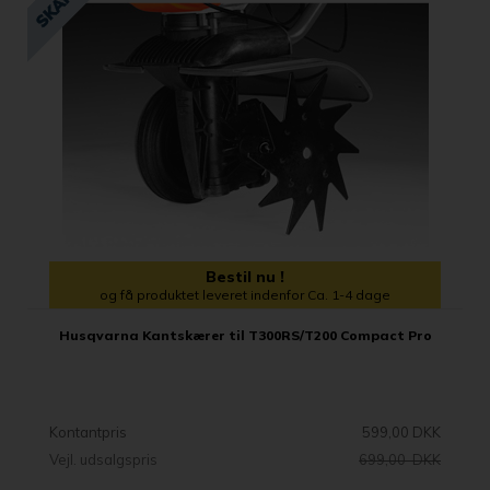
Bestil nu !
og få produktet leveret indenfor Ca. 1-4 dage
Husqvarna Kantskærer til T300RS/T200 Compact Pro
Kontantpris
599,00 DKK
Vejl. udsalgspris
699,00 DKK