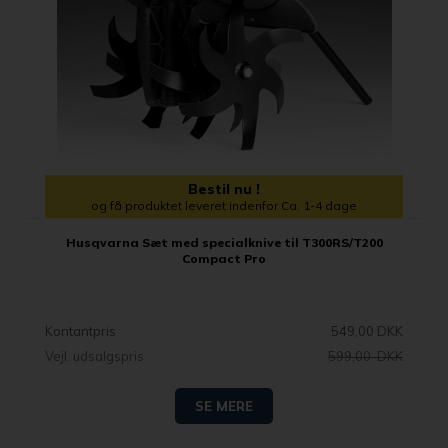
Bestil nu !
og få produktet leveret indenfor Ca. 1-4 dage
Husqvarna Sæt med specialknive til T300RS/T200
Compact Pro
Kontantpris
549,00 DKK
Vejl. udsalgspris
599,00 DKK
SE MERE