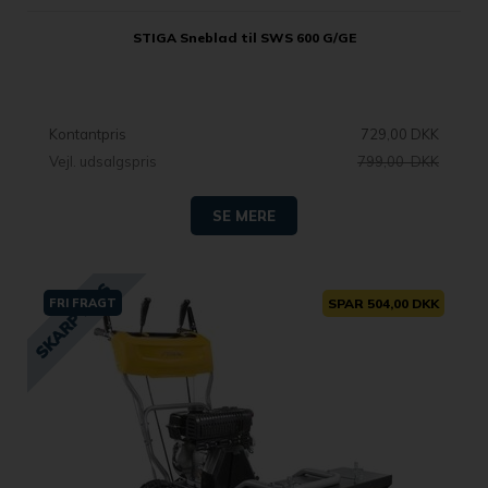
STIGA Sneblad til SWS 600 G/GE
Kontantpris
729,00 DKK
Vejl. udsalgspris
799,00 DKK
SE MERE
FRI FRAGT
SPAR 504,00 DKK