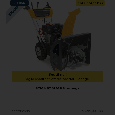
FRI FRAGT
SPAR 504,00 DKK
Bestil nu !
og få produktet leveret indenfor 1-2 dage
STIGA ST 3256 P Sneslynge
Kontantpris
5.695,00 DKK