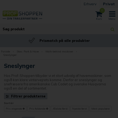
Erhverv
Privat
0
Prismatch på alle produkter
Forside
›
Skov, Park & Have
›
Walk-behind maskiner
›
Sneslynger
Sneslynger
Hos Prof-Shoppen tilbyder vi et stort udvalg af havemaskiner, som
også kan klare vintervejrets komme. Derfor er sneslynger og
snefræsere fra amerikanske Cub Cadet og svenske Husqvarna
også en del af sortimentet.
Filtrer produkterne
Sortér
Pris stigende
Pris faldende
Ældste først
Nyeste først
Mest populære