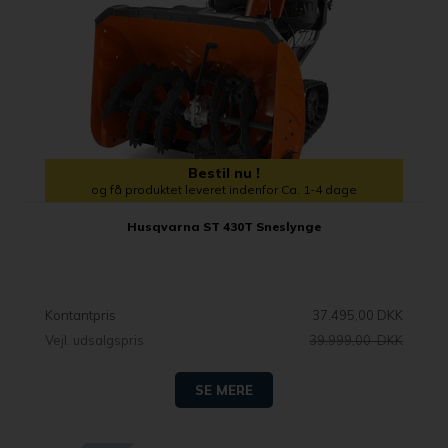
Bestil nu !
og få produktet leveret indenfor Ca. 1-4 dage
Husqvarna ST 430T Sneslynge
Kontantpris
37.495,00 DKK
Vejl. udsalgspris
39.999,00 DKK
SE MERE