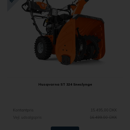
Husqvarna ST 324 Sneslynge
Kontantpris
15.495,00 DKK
Vejl. udsalgspris
16.499,00 DKK