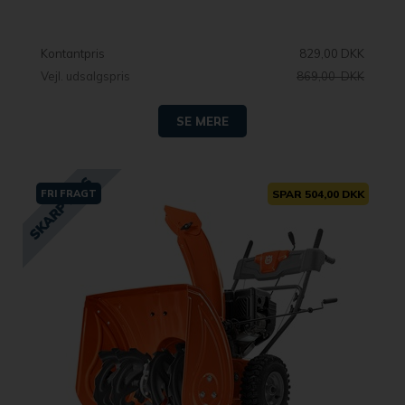
Kontantpris
829,00 DKK
Vejl. udsalgspris
869,00 DKK
SE MERE
FRI FRAGT
SPAR 504,00 DKK