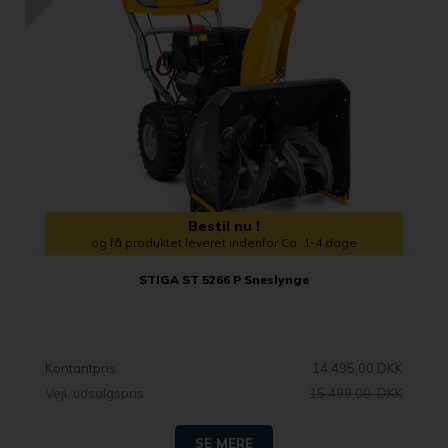
Bestil nu !
og få produktet leveret indenfor Ca. 1-4 dage
STIGA ST 5266 P Sneslynge
Kontantpris
14.495,00 DKK
Vejl. udsalgspris
15.499,00 DKK
SE MERE