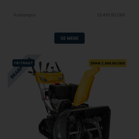
Kontantpris
18.499,00 DKK
SE MERE
FRI FRAGT
SPAR 2.004,00 DKK