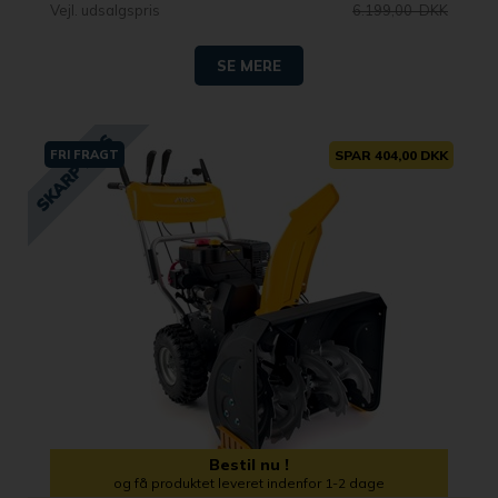
Vejl. udsalgspris
6.199,00 DKK
SE MERE
FRI FRAGT
SPAR 404,00 DKK
Bestil nu !
og få produktet leveret indenfor 1-2 dage