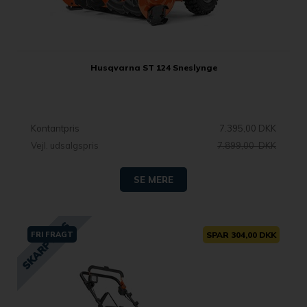
Husqvarna ST 124 Sneslynge
Kontantpris
7.395,00 DKK
Vejl. udsalgspris
7.899,00 DKK
SE MERE
FRI FRAGT
SPAR 304,00 DKK