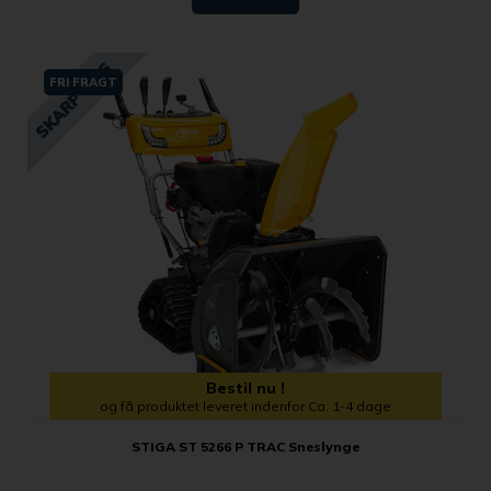
FRI FRAGT
Bestil nu !
og få produktet leveret indenfor Ca. 1-4 dage
STIGA ST 5266 P TRAC Sneslynge