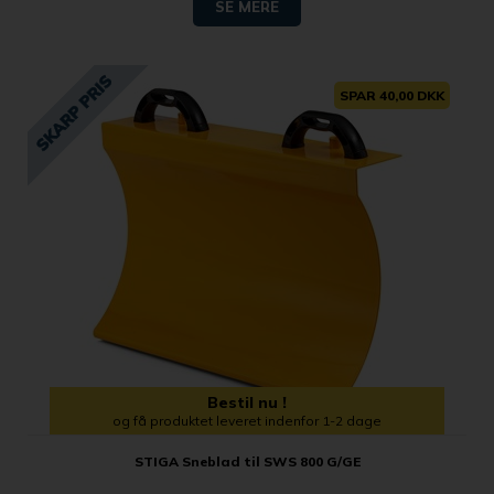
SE MERE
SPAR 40,00 DKK
Bestil nu !
og få produktet leveret indenfor 1-2 dage
STIGA Sneblad til SWS 800 G/GE