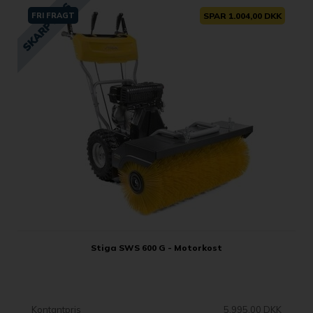
FRI FRAGT
SPAR 1.004,00 DKK
Stiga SWS 600 G - Motorkost
Kontantpris
5.995,00 DKK