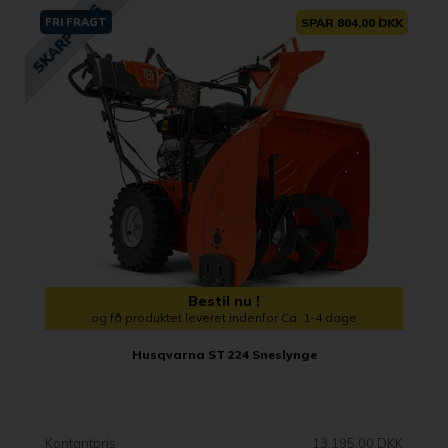
FRI FRAGT
SPAR 804,00 DKK
Bestil nu !
og få produktet leveret indenfor Ca. 1-4 dage
Husqvarna ST 224 Sneslynge
Kontantpris
13.195,00 DKK