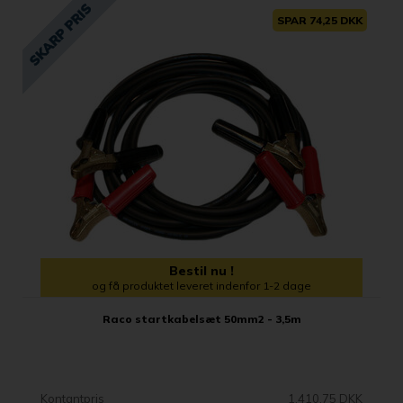
SPAR 74,25 DKK
Bestil nu !
og få produktet leveret indenfor 1-2 dage
Raco startkabelsæt 50mm2 - 3,5m
Kontantpris
1.410,75 DKK