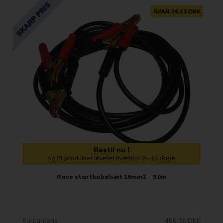
SPAR 26,13 DKK
Bestil nu !
og få produktet leveret indenfor 2 - 14 dage
Raco startkabelsæt 16mm2 - 3,0m
Kontantpris
496,38 DKK