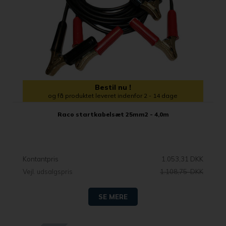
Bestil nu !
og få produktet leveret indenfor 2 - 14 dage
Raco startkabelsæt 25mm2 - 4,0m
Kontantpris
1.053,31 DKK
Vejl. udsalgspris
1.108,75 DKK
SE MERE