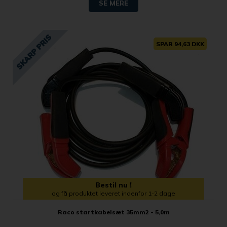
SE MERE
SPAR 94,63 DKK
Bestil nu !
og få produktet leveret indenfor 1-2 dage
Raco startkabelsæt 35mm2 - 5,0m