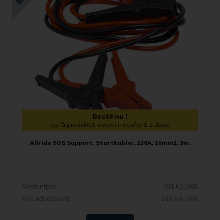
Bestil nu !
og få produktet leveret indenfor 1-2 dage
Allride SOS Support, Startkabler, 220A, 16mm2, 3m,
Kontantpris
301,63 DKK
Vejl. udsalgspris
317,50 DKK