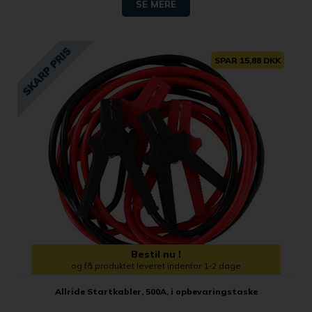
SE MERE
SPAR 15,88 DKK
Bestil nu !
og få produktet leveret indenfor 1-2 dage
Allride Startkabler, 500A, i opbevaringstaske