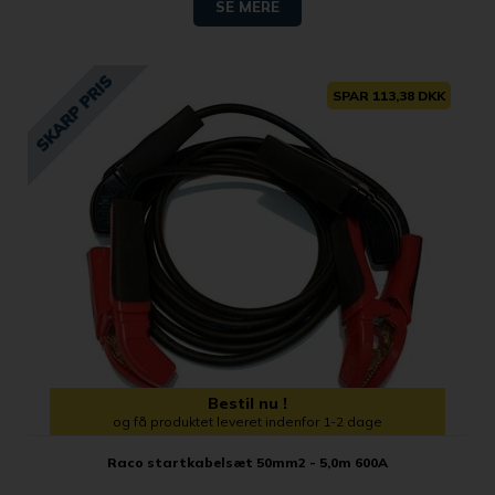
SE MERE
SPAR 113,38 DKK
Bestil nu !
og få produktet leveret indenfor 1-2 dage
Raco startkabelsæt 50mm2 - 5,0m 600A