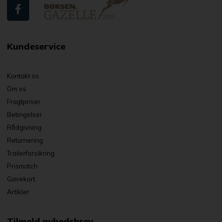
Kundeservice
Kontakt os
Om os
Fragtpriser
Betingelser
Rådgivning
Returnering
Trailerforsikring
Prismatch
Gavekort
Artikler
Tilmeld nyhedsbrev