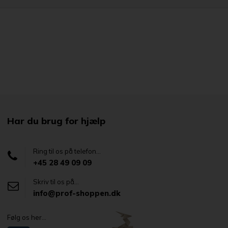
Har du brug for hjælp
Ring til os på telefon...
+45 28 49 09 09
Skriv til os på...
info@prof-shoppen.dk
Følg os her...