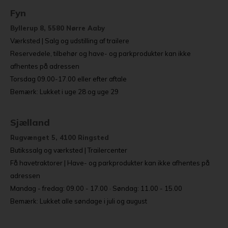
Fyn
Byllerup 8, 5580 Nørre Aaby
Værksted | Salg og udstilling af trailere
Reservedele, tilbehør og have- og parkprodukter kan ikke
afhentes på adressen
Torsdag 09.00-17.00 eller efter aftale
Bemærk: Lukket i uge 28 og uge 29
Sjælland
Rugvænget 5, 4100 Ringsted
Butikssalg og værksted | Trailercenter
Få havetraktorer | Have- og parkprodukter kan ikke afhentes på
adressen
Mandag - fredag: 09.00 - 17.00 · Søndag: 11.00 - 15.00
Bemærk: Lukket alle søndage i juli og august