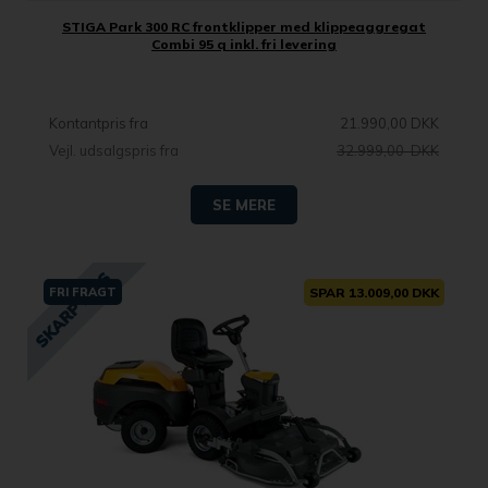
STIGA Park 300 RC frontklipper med klippeaggregat
Combi 95 q inkl. fri levering
Kontantpris fra
21.990,00 DKK
Vejl. udsalgspris fra
32.999,00 DKK
SE MERE
FRI FRAGT
SPAR 13.009,00 DKK