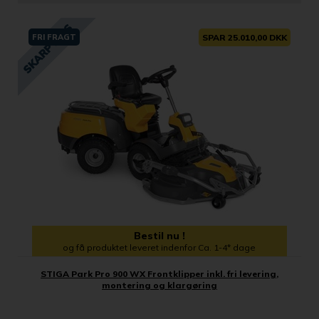
FRI FRAGT
SPAR 25.010,00 DKK
Bestil nu !
og få produktet leveret indenfor Ca. 1-4* dage
STIGA Park Pro 900 WX Frontklipper inkl. fri levering,
montering og klargøring