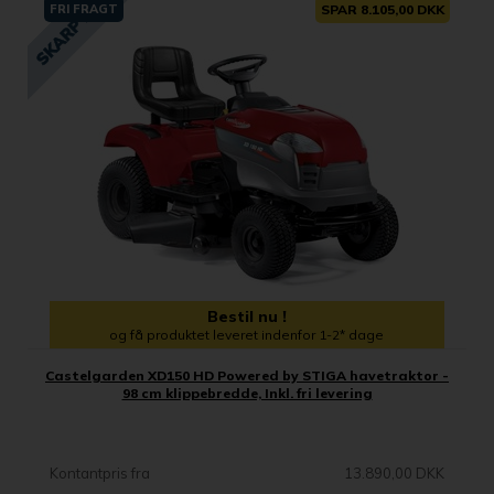
FRI FRAGT
SPAR 8.105,00 DKK
Bestil nu !
og få produktet leveret indenfor 1-2* dage
Castelgarden XD150 HD Powered by STIGA havetraktor -
98 cm klippebredde, Inkl. fri levering
Kontantpris fra
13.890,00 DKK