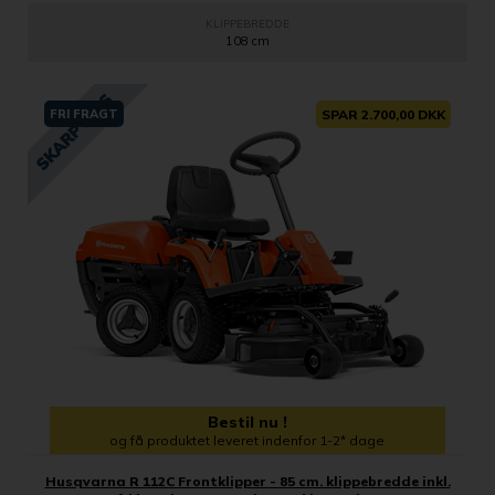
KLIPPEBREDDE
108 cm
FRI FRAGT
SPAR 2.700,00 DKK
Bestil nu !
og få produktet leveret indenfor 1-2* dage
Husqvarna R 112C Frontklipper - 85 cm. klippebredde inkl.