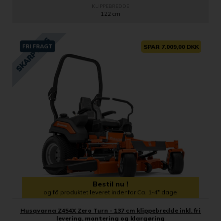
KLIPPEBREDDE
122 cm
FRI FRAGT
SPAR 7.009,00 DKK
Bestil nu !
og få produktet leveret indenfor Ca. 1-4* dage
Husqvarna Z454X Zero Turn - 137 cm klippebredde inkl. fri
levering, montering og klargøring