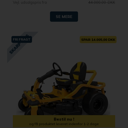
Vejl. udsalgspris fra
44.000,00 DKK
SE MERE
FRI FRAGT
SPAR 14.005,00 DKK
Bestil nu !
og få produktet leveret indenfor 1-2 dage