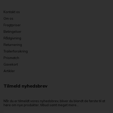
Kontakt os
Om os
Fragtpriser
Betingelser
Rådgivning
Returnering
Trailerforsikring
Prismatch
Gavekort
Artikler
Tilmeld nyhedsbrev
Når du er tilmeldt vores nyhedsbrev, bliver du blandt de første til at
høre om nye produkter, tilbud samt meget mere...