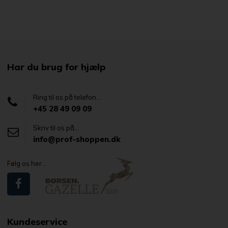
Har du brug for hjælp
Ring til os på telefon...
+45 28 49 09 09
Skriv til os på...
info@prof-shoppen.dk
Følg os her...
Kundeservice