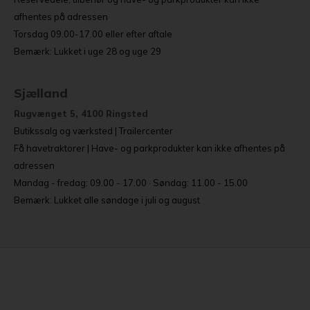
afhentes på adressen
Torsdag 09.00-17.00 eller efter aftale
Bemærk: Lukket i uge 28 og uge 29
Sjælland
Rugvænget 5, 4100 Ringsted
Butikssalg og værksted | Trailercenter
Få havetraktorer | Have- og parkprodukter kan ikke afhentes på
adressen
Mandag - fredag: 09.00 - 17.00 · Søndag: 11.00 - 15.00
Bemærk: Lukket alle søndage i juli og august