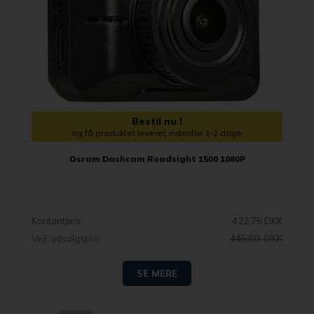
Bestil nu !
og få produktet leveret indenfor 1-2 dage
Osram Dashcam Roadsight 1500 1080P
Kontantpris
422,75 DKK
Vejl. udsalgspris
445,00 DKK
SE MERE