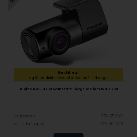
Bestil nu !
og få produktet leveret indenfor 2 - 14 dage
Alpine RVC-R790 Kamera til bagrude for DVR-F790
Kontantpris
774,25 DKK
Vejl. udsalgspris
815,00 DKK