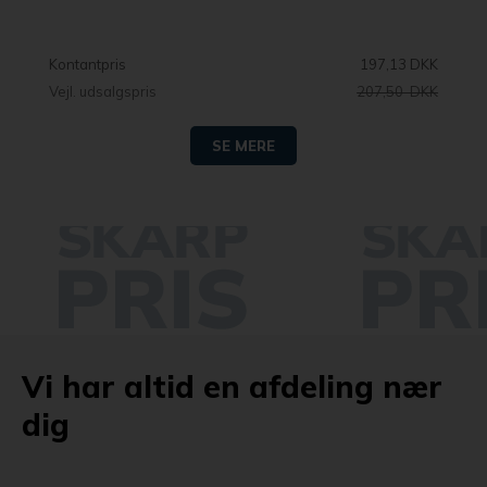
Kontantpris
197,13 DKK
Vejl. udsalgspris
207,50 DKK
SE MERE
Vi har altid en afdeling nær
dig