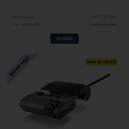
Kontantpris
6.047,94 DKK
Vejl. udsalgspris
6.366,25 DKK
SE MERE
SPAR 127,38 DKK