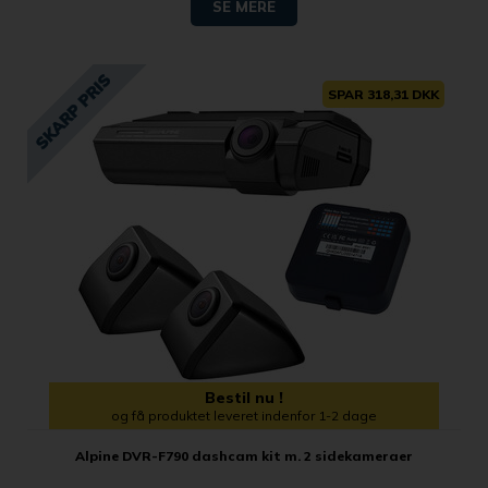
SE MERE
SPAR 318,31 DKK
Bestil nu !
og få produktet leveret indenfor 1-2 dage
Alpine DVR-F790 dashcam kit m. 2 sidekameraer