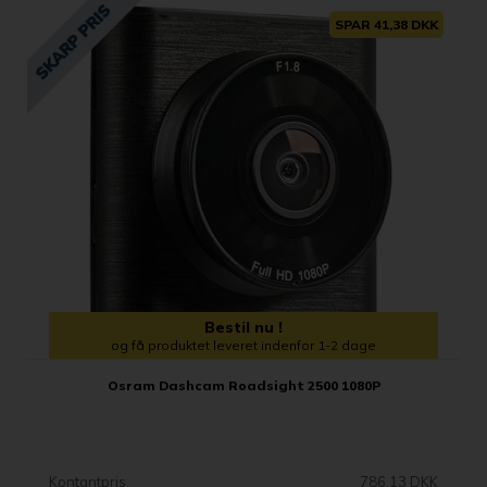
SPAR 41,38 DKK
Bestil nu !
og få produktet leveret indenfor 1-2 dage
Osram Dashcam Roadsight 2500 1080P
Kontantpris
786,13 DKK