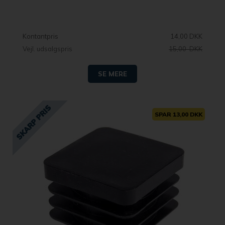
Kontantpris
14,00 DKK
Vejl. udsalgspris
15,00 DKK
SE MERE
SPAR 13,00 DKK