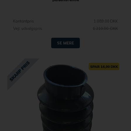
Kontantpris
1.089,00 DKK
Vejl. udsalgspris
1.210,00 DKK
SE MERE
SPAR 16,00 DKK