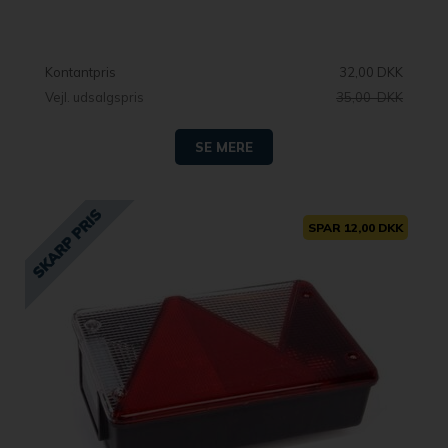
Kontantpris
32,00 DKK
Vejl. udsalgspris
35,00 DKK
SE MERE
SPAR 12,00 DKK