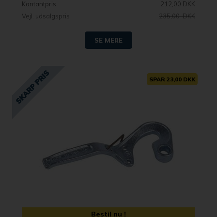
Kontantpris
212,00 DKK
Vejl. udsalgspris
235,00 DKK
SE MERE
SPAR 23,00 DKK
Bestil nu !