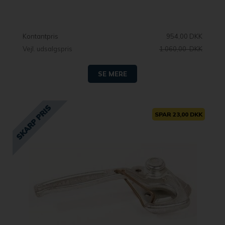
Kontantpris
954,00 DKK
Vejl. udsalgspris
1.060,00 DKK
SE MERE
SPAR 23,00 DKK