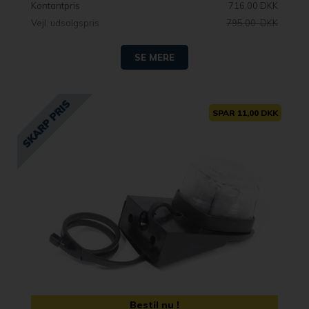
Kontantpris
716,00 DKK
Vejl. udsalgspris
795,00 DKK
SE MERE
SPAR 11,00 DKK
Bestil nu !