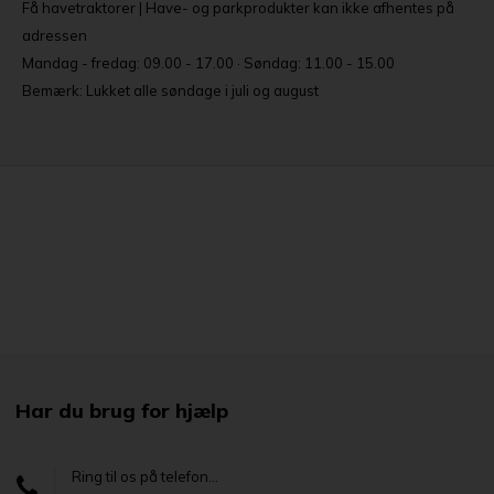
Få havetraktorer | Have- og parkprodukter kan ikke afhentes på
adressen
Mandag - fredag: 09.00 - 17.00 · Søndag: 11.00 - 15.00
Bemærk: Lukket alle søndage i juli og august
Har du brug for hjælp
Ring til os på telefon...