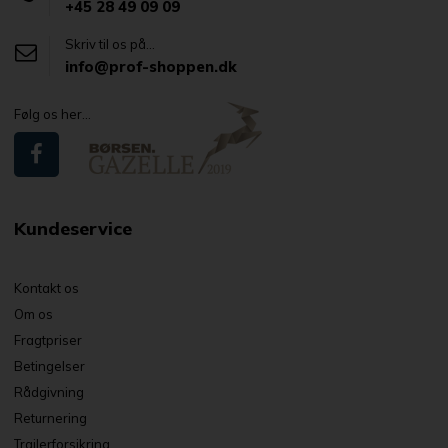
+45 28 49 09 09
Skriv til os på...
info@prof-shoppen.dk
Følg os her...
Kundeservice
Kontakt os
Om os
Fragtpriser
Betingelser
Rådgivning
Returnering
Trailerforsikring