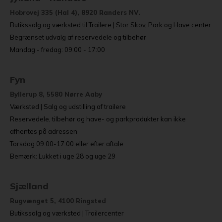
Hobrovej 335 (Hal 4), 8920 Randers NV.
Butikssalg og værksted til Trailere | Stor Skov, Park og Have center
Begrænset udvalg af reservedele og tilbehør
Mandag - fredag: 09:00 - 17:00
Fyn
Byllerup 8, 5580 Nørre Aaby
Værksted | Salg og udstilling af trailere
Reservedele, tilbehør og have- og parkprodukter kan ikke
afhentes på adressen
Torsdag 09.00-17.00 eller efter aftale
Bemærk: Lukket i uge 28 og uge 29
Sjælland
Rugvænget 5, 4100 Ringsted
Butikssalg og værksted | Trailercenter