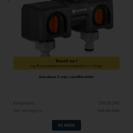
Bestil nu !
og få produktet leveret indenfor 1-2 dage
Gardena 2-vejs vandfordeler
Kontantpris
199,00 DKK
Vejl. udsalgspris
236,00 DKK
SE MERE