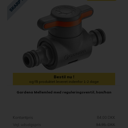
Bestil nu !
og få produktet leveret indenfor 1-2 dage
Gardena Mellemled med reguleringsventil, han/han
Kontantpris
84,00 DKK
Vejl. udsalgspris
94,95 DKK