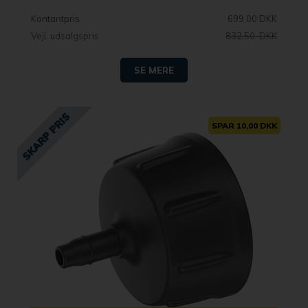
Kontantpris
699,00 DKK
Vejl. udsalgspris
832,50 DKK
SE MERE
SPAR 10,00 DKK