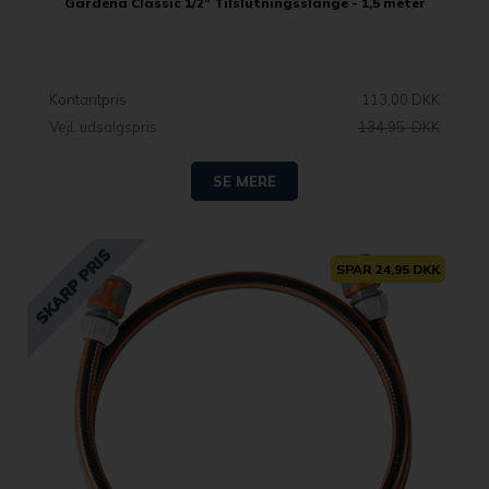
Gardena Classic 1/2" Tilslutningsslange - 1,5 meter
Kontantpris
113,00 DKK
Vejl. udsalgspris
134,95 DKK
SE MERE
SPAR 24,95 DKK