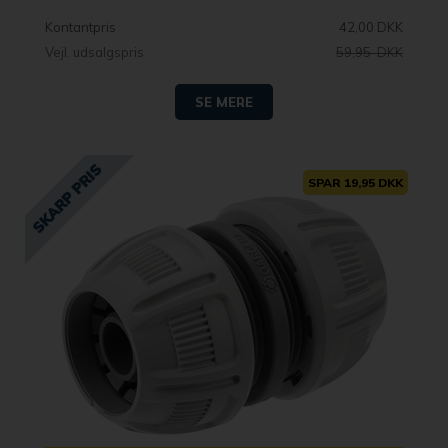
Kontantpris
42,00 DKK
Vejl. udsalgspris
59,95 DKK
SE MERE
SPAR 19,95 DKK