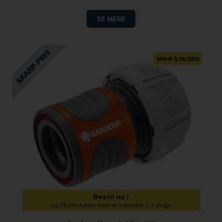
SE MERE
SPAR 9,95 DKK
Bestil nu !
og få produktet leveret indenfor 1-2 dage