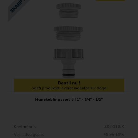
Bestil nu !
og få produktet leveret indenfor 1-2 dage
Hanekoblingssæt til 1" - 3/4" - 1/2"
Kontantpris
40,00 DKK
Vejl. udsalgspris
49,95 DKK