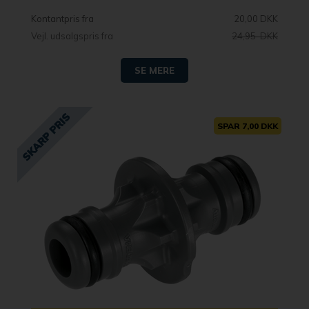
Kontantpris fra
20,00 DKK
Vejl. udsalgspris fra
24,95 DKK
SE MERE
SPAR 7,00 DKK