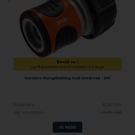
Bestil nu !
og få produktet leveret indenfor 1-2 dage
Gardena Slangekobling med vandstop - 3/4"
Kontantpris
62,00 DKK
Vejl. udsalgspris
73,95 DKK
SE MERE