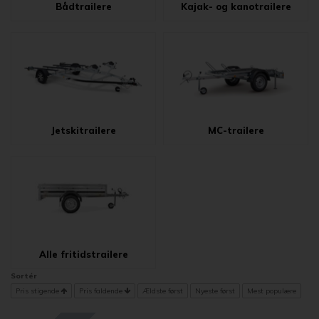
Bådtrailere
Kajak- og kanotrailere
Jetskitrailere
MC-trailere
Alle fritidstrailere
Sortér
Pris stigende
Pris faldende
Ældste først
Nyeste først
Mest populære