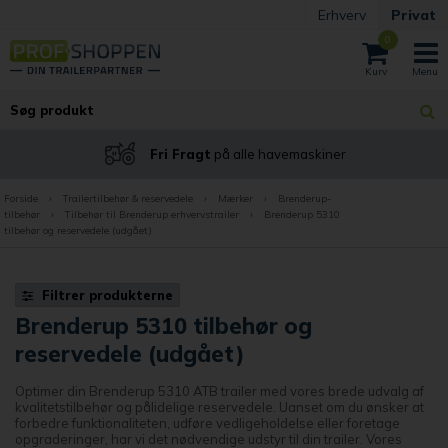
Erhverv
Privat
0
Fri Fragt
på alle havemaskiner
Forside
›
Trailertilbehør & reservedele
›
Mærker
›
Brenderup-
tilbehør
›
Tilbehør til Brenderup erhvervstrailer
›
Brenderup 5310
tilbehør og reservedele (udgået)
Filtrer produkterne
Brenderup 5310 tilbehør og
reservedele (udgået)
Optimer din Brenderup 5310 ATB trailer med vores brede udvalg af
kvalitetstilbehør og pålidelige reservedele. Uanset om du ønsker at
forbedre funktionaliteten, udføre vedligeholdelse eller foretage
opgraderinger, har vi det nødvendige udstyr til din trailer. Vores