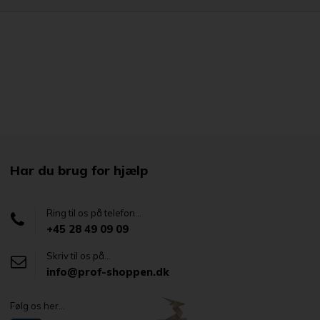
Har du brug for hjælp
Ring til os på telefon...
+45 28 49 09 09
Skriv til os på...
info@prof-shoppen.dk
Følg os her...