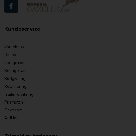
Kundeservice
Kontakt os
Om os
Fragtpriser
Betingelser
Rådgivning
Returnering
Trailerforsikring
Prismatch
Gavekort
Artikler
Tilmeld nyhedsbrev