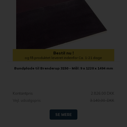
Bestil nu !
og få produktet leveret indenfor Ca. 1-21 dage
Bundplade til Brenderup 3150 - Mål: 9 x 1220 x 1494 mm
Kontantpris
2.826,00 DKK
Vejl. udsalgspris
3.140,00 DKK
SE MERE