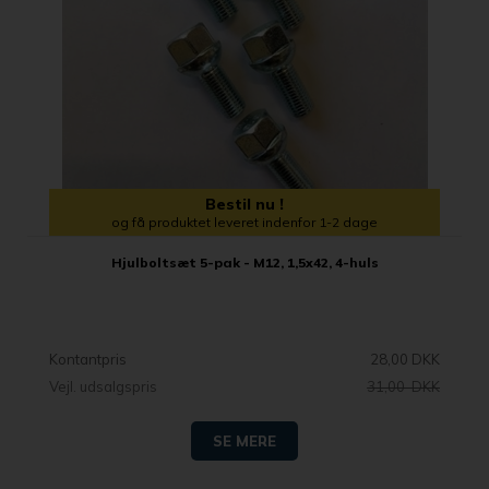
Bestil nu !
og få produktet leveret indenfor 1-2 dage
Hjulboltsæt 5-pak - M12, 1,5x42, 4-huls
Kontantpris
28,00 DKK
Vejl. udsalgspris
31,00 DKK
SE MERE