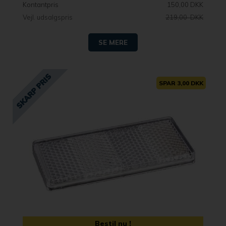
Kontantpris
150,00 DKK
Vejl. udsalgspris
219,00 DKK
SE MERE
SPAR 3,00 DKK
Bestil nu !