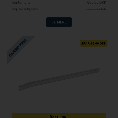
Kontantpris
608,00 DKK
Vejl. udsalgspris
675,00 DKK
SE MERE
SPAR 98,00 DKK
Bestil nu !