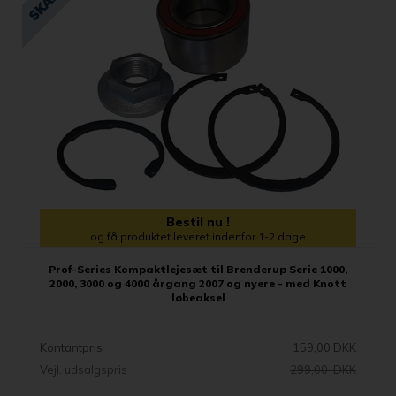
Bestil nu !
og få produktet leveret indenfor 1-2 dage
Prof-Series Kompaktlejesæt til Brenderup Serie 1000,
2000, 3000 og 4000 årgang 2007 og nyere - med Knott
løbeaksel
Kontantpris
159,00 DKK
Vejl. udsalgspris
299,00 DKK