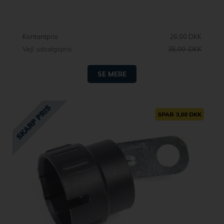
Kontantpris
26,00 DKK
Vejl. udsalgspris
35,00 DKK
SE MERE
SPAR 3,00 DKK