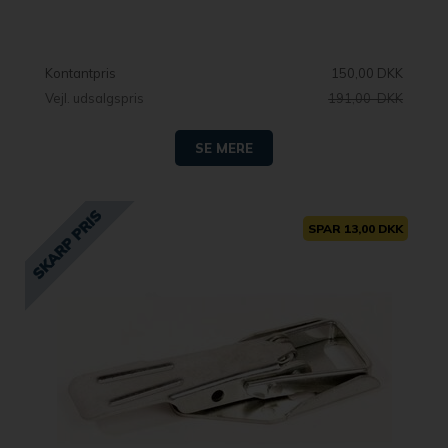
Kontantpris
150,00 DKK
Vejl. udsalgspris
191,00 DKK
SE MERE
SPAR 13,00 DKK