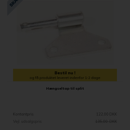
Bestil nu !
og få produktet leveret indenfor 1-2 dage
Hængseltap til split
Kontantpris
122,00 DKK
Vejl. udsalgspris
135,00 DKK