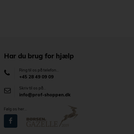
Har du brug for hjælp
Ring til os på telefon...
+45 28 49 09 09
Skriv til os på...
info@prof-shoppen.dk
Følg os her...