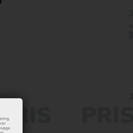
ering,
drer
besøge
il