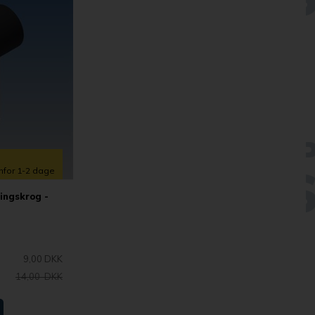
enfor 1-2 dage
ningskrog -
9,00 DKK
14,00 DKK