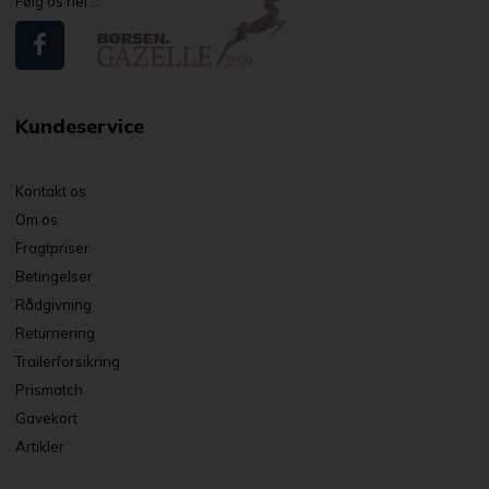
Følg os her...
Kundeservice
Kontakt os
Om os
Fragtpriser
Betingelser
Rådgivning
Returnering
Trailerforsikring
Prismatch
Gavekort
Artikler