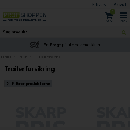
Erhverv
Privat
0
Fri Fragt
på alle havemaskiner
Forside
›
Trailer
›
Trailerforsikring
Trailerforsikring
Filtrer produkterne