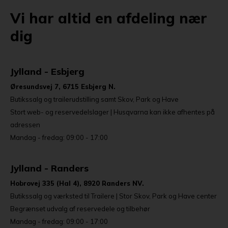
Vi har altid en afdeling nær
dig
Jylland - Esbjerg
Øresundsvej 7, 6715 Esbjerg N.
Butikssalg og trailerudstilling samt Skov, Park og Have
Stort web- og reservedelslager | Husqvarna kan ikke afhentes på
adressen
Mandag - fredag: 09:00 - 17:00
Jylland - Randers
Hobrovej 335 (Hal 4), 8920 Randers NV.
Butikssalg og værksted til Trailere | Stor Skov, Park og Have center
Begrænset udvalg af reservedele og tilbehør
Mandag - fredag: 09:00 - 17:00