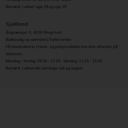
Bemærk: Lukket i uge 28 og uge 29
Sjælland
Rugvænget 5, 4100 Ringsted
Butikssalg og værksted | Trailercenter
Få havetraktorer | Have- og parkprodukter kan ikke afhentes på
adressen
Mandag - fredag: 09.00 - 17.00 · Søndag: 11.00 - 15.00
Bemærk: Lukket alle søndage i juli og august