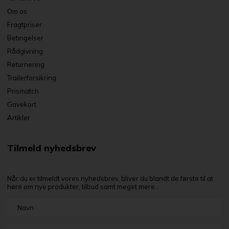
Om os
Fragtpriser
Betingelser
Rådgivning
Returnering
Trailerforsikring
Prismatch
Gavekort
Artikler
Tilmeld nyhedsbrev
Når du er tilmeldt vores nyhedsbrev, bliver du blandt de første til at
høre om nye produkter, tilbud samt meget mere...