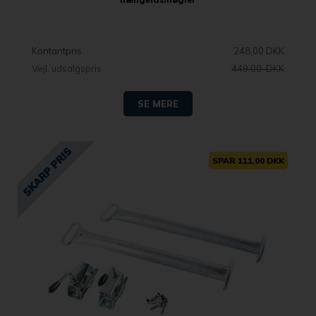
Kontantpris
248,00 DKK
Vejl. udsalgspris
449,00 DKK
SE MERE
SPAR 111,00 DKK