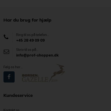
Har du brug for hjælp
Ring til os på telefon...
+45 28 49 09 09
Skriv til os på...
info@prof-shoppen.dk
Følg os her...
Kundeservice
Kontakt os