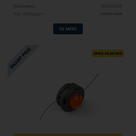
Kontantpris
159,00 DKK
Vejl. udsalgspris
199,00 DKK
SE MERE
SPAR 40,00 DKK