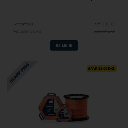
Kontantpris
489,00 DKK
Vejl. udsalgspris
539,00 DKK
SE MERE
SPAR 21,00 DKK