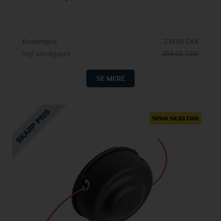
Kontantpris
239,00 DKK
Vejl. udsalgspris
259,00 DKK
SE MERE
SPAR 58,00 DKK