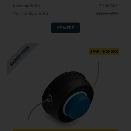
Kontantpris fra
199,00 DKK
Vejl. udsalgspris fra
319,00 DKK
SE MERE
SPAR 48,00 DKK