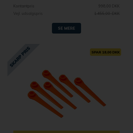
Kontantpris
998,00 DKK
Vejl. udsalgspris
1.455,00 DKK
SE MERE
SPAR 18,00 DKK