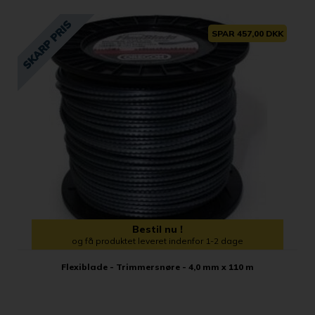
SPAR 457,00 DKK
Bestil nu !
og få produktet leveret indenfor 1-2 dage
Flexiblade - Trimmersnøre - 4,0 mm x 110 m