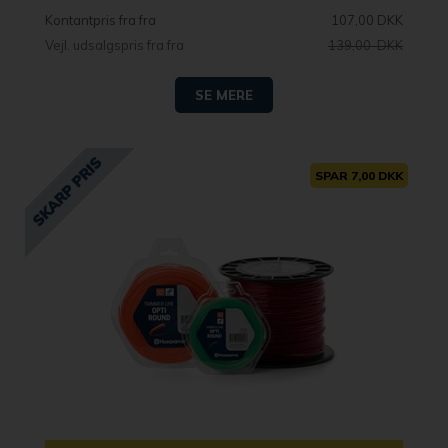
Kontantpris fra
107,00 DKK
Vejl. udsalgspris fra
139,00 DKK
SE MERE
SPAR 7,00 DKK