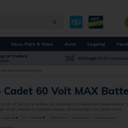
Skov, Park & Have
Auto
Legetøj
Værk
ragt af trailere
Fri Fragt
på alle havemask
dresse
 Volt MAX Batterimaskiner
 Cadet 60 Volt MAX Batte
 er én af de nyere spillere på markedet for elektriske havemaskiner
le af de stærkeste batterimaskiner på markedet i én samlet serie.
is stigende
Pris faldende
Ældste først
Nyeste først
Mest populære