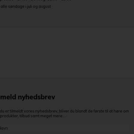
lle søndage i juli og august
lmeld nyhedsbrev
du er tilmeldt vores nyhedsbrev, bliver du blandt de første til at høre om
produkter, tilbud samt meget mere...