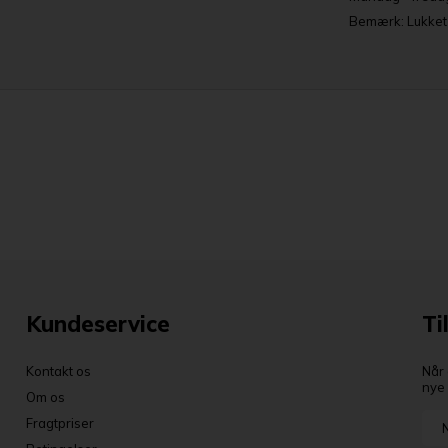
Bemærk: Lukket a
Kundeservice
Ti
Kontakt os
Når 
nye 
Om os
Fragtpriser