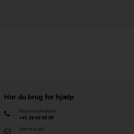
Har du brug for hjælp
Ring til os på telefon...
+45 28 49 09 09
Skriv til os på...