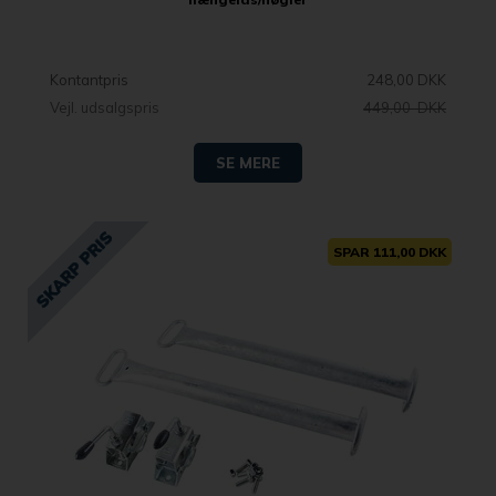
Kontantpris
248,00 DKK
Vejl. udsalgspris
449,00 DKK
SE MERE
SPAR 111,00 DKK