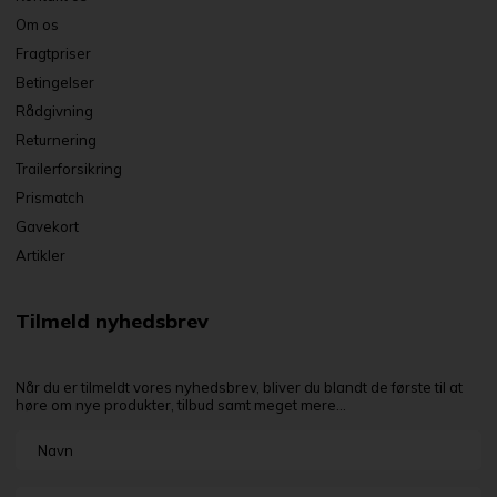
Om os
Fragtpriser
Betingelser
Rådgivning
Returnering
Trailerforsikring
Prismatch
Gavekort
Artikler
Tilmeld nyhedsbrev
Når du er tilmeldt vores nyhedsbrev, bliver du blandt de første til at
høre om nye produkter, tilbud samt meget mere...