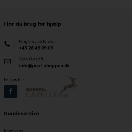
Har du brug for hjælp
Ring til os på telefon...
+45 28 49 09 09
Skriv til os på...
info@prof-shoppen.dk
Følg os her...
Kundeservice
Kontakt os