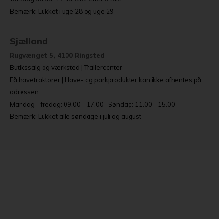
Bemærk: Lukket i uge 28 og uge 29
Sjælland
Rugvænget 5, 4100 Ringsted
Butikssalg og værksted | Trailercenter
Få havetraktorer | Have- og parkprodukter kan ikke afhentes på
adressen
Mandag - fredag: 09.00 - 17.00 · Søndag: 11.00 - 15.00
Bemærk: Lukket alle søndage i juli og august