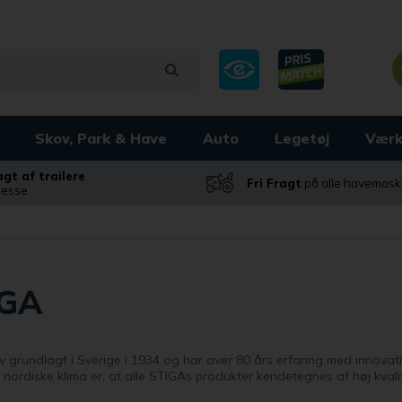
Skov, Park & Have
Auto
Legetøj
Værk
ragt af trailere
Fri Fragt
på alle havemask
dresse
IGA
v grundlagt i Sverige i 1934 og har over 80 års erfaring med innovati
nordiske klima er, at alle STIGAs produkter kendetegnes af høj kval