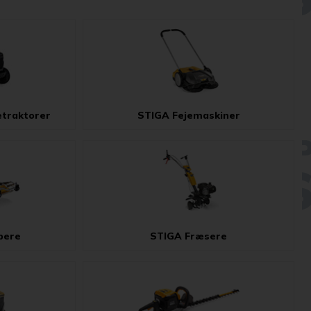
etraktorer
STIGA Fejemaskiner
pere
STIGA Fræsere