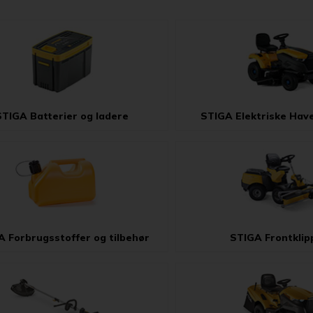
STIGA Batterier og ladere
STIGA Elektriske Hav
A Forbrugsstoffer og tilbehør
STIGA Frontklip