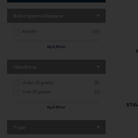
Robotplæneklippere
Kabelfri
(10)
Ryd filter
Hældning
Under 30 grader
(8)
Over 30 grader
(2)
STIG
Ryd filter
Type