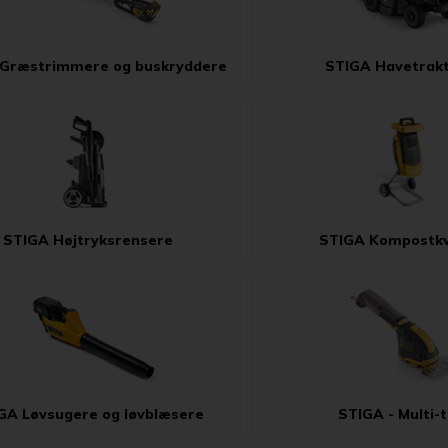
Græstrimmere og buskryddere
STIGA Havetrak
STIGA Højtryksrensere
STIGA Kompostk
GA Løvsugere og løvblæsere
STIGA - Multi-t