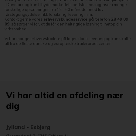
i Danmark og kan tilbyde markedets bedste leasingpriser i mange
forskellige opsætninger, fra 12 - 60 måneder med lav
førstegangsydelse inkl. forsikring, levering m.m.
Kontakt gerne vores
erhvervskundeservice på telefon 28 49 09
09
, så sørger vi for, at du får den helt rigtige løsning til netop din
virksomhed.
Vi har mange erhvervstrailere på lager klar til levering og kan skaffe
alt fra de fleste danske og europæiske trailerproducenter.
Vi har altid en afdeling nær
dig
Jylland - Esbjerg