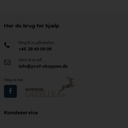
Har du brug for hjælp
Ring til os på telefon...
+45 28 49 09 09
Skriv til os på...
info@prof-shoppen.dk
Følg os her...
Kundeservice