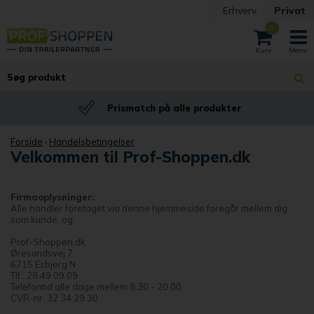
Erhverv
Privat
0
Prismatch på alle produkter
Forside
›
Handelsbetingelser
Velkommen til Prof-Shoppen.dk
Firmaoplysninger:
Alle handler foretaget via denne hjemmeside foregår mellem dig
som kunde, og
Prof-Shoppen.dk
Øresundsvej 7
6715 Esbjerg N
Tlf.: 28 49 09 09
Telefontid alle dage mellem 8.30 - 20.00
CVR-nr. 32 34 29 30