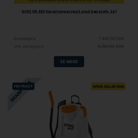
Stihl SR 450 Sprøjteaggregat med bæresele, 14 l
Kontantpris
7.449,00 DKK
Vejl. udsalgspris
8.350,00 DKK
SE MERE
FRI FRAGT
SPAR 101,00 DKK