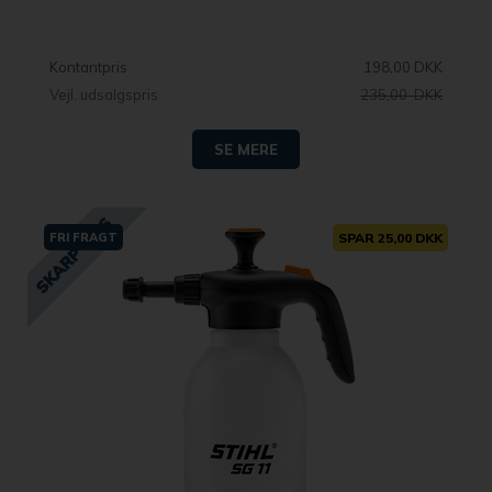
Kontantpris
198,00 DKK
Vejl. udsalgspris
235,00 DKK
SE MERE
FRI FRAGT
SPAR 25,00 DKK