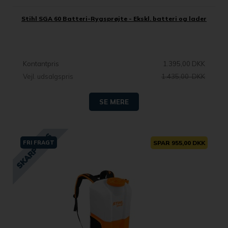
Stihl SGA 60 Batteri-Rygsprøjte - Ekskl. batteri og lader
Kontantpris
1.395,00 DKK
Vejl. udsalgspris
1.435,00 DKK
SE MERE
FRI FRAGT
SPAR 955,00 DKK