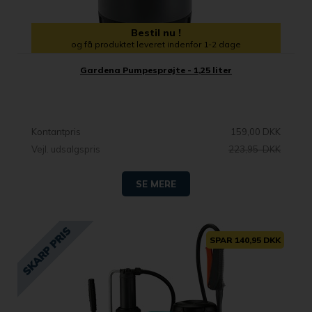
Bestil nu !
og få produktet leveret indenfor 1-2 dage
Gardena Pumpesprøjte - 1,25 liter
Kontantpris
159,00 DKK
Vejl. udsalgspris
223,95 DKK
SE MERE
SPAR 140,95 DKK