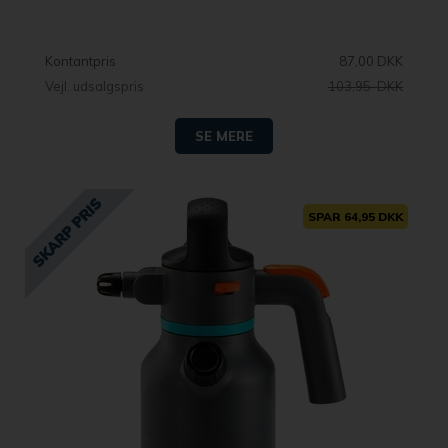
Kontantpris
87,00 DKK
Vejl. udsalgspris
103,95 DKK
SE MERE
SPAR 64,95 DKK