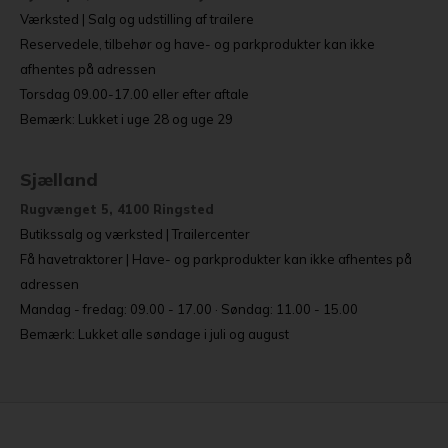
Værksted | Salg og udstilling af trailere
Reservedele, tilbehør og have- og parkprodukter kan ikke
afhentes på adressen
Torsdag 09.00-17.00 eller efter aftale
Bemærk: Lukket i uge 28 og uge 29
Sjælland
Rugvænget 5, 4100 Ringsted
Butikssalg og værksted | Trailercenter
Få havetraktorer | Have- og parkprodukter kan ikke afhentes på
adressen
Mandag - fredag: 09.00 - 17.00 · Søndag: 11.00 - 15.00
Bemærk: Lukket alle søndage i juli og august