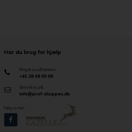
Har du brug for hjælp
Ring til os på telefon...
+45 28 49 09 09
Skriv til os på...
info@prof-shoppen.dk
Følg os her...