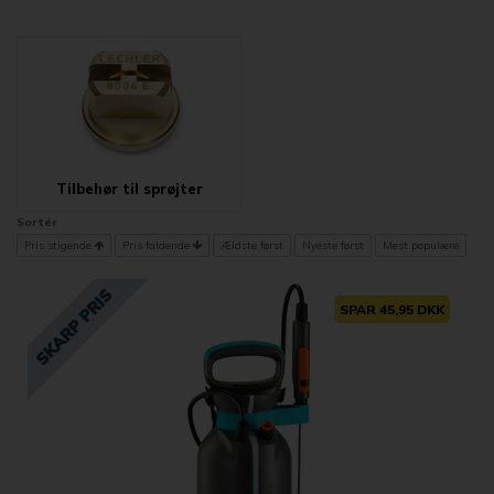
Tilbehør til sprøjter
Sortér
Pris stigende
Pris faldende
Ældste først
Nyeste først
Mest populære
SPAR 45,95 DKK