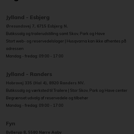
Jylland - Esbjerg
Øresundsvej 7, 6715 Esbjerg N.
Butikssalg og trailerudstilling samt Skov, Park og Have
Stort web- og reservedelslager | Husqvarna kan ikke afhentes på
adressen
Mandag - fredag: 09:00 - 17:00
Jylland - Randers
Hobrovej 335 (Hal 4), 8920 Randers NV.
Butikssalg og værksted til Trailere | Stor Skov, Park og Have center
Begrænset udvalg af reservedele og tilbehør
Mandag - fredag: 09:00 - 17:00
Fyn
Byllerup 8, 5580 Nørre Aaby