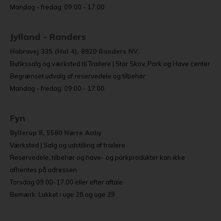
Mandag - fredag: 09:00 - 17:00
Jylland - Randers
Hobrovej 335 (Hal 4), 8920 Randers NV.
Butikssalg og værksted til Trailere | Stor Skov, Park og Have center
Begrænset udvalg af reservedele og tilbehør
Mandag - fredag: 09:00 - 17:00
Fyn
Byllerup 8, 5580 Nørre Aaby
Værksted | Salg og udstilling af trailere
Reservedele, tilbehør og have- og parkprodukter kan ikke
afhentes på adressen
Torsdag 09.00-17.00 eller efter aftale
Bemærk: Lukket i uge 28 og uge 29