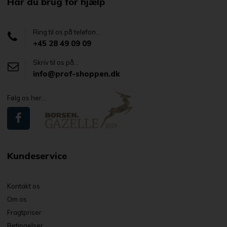
Har du brug for hjælp
Ring til os på telefon...
+45 28 49 09 09
Skriv til os på...
info@prof-shoppen.dk
Følg os her...
Kundeservice
Kontakt os
Om os
Fragtpriser
Betingelser