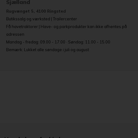
Sjælland
Rugvænget 5, 4100 Ringsted
Butikssalg og værksted | Trailercenter
Få havetraktorer | Have- og parkprodukter kan ikke afhentes på
adressen
Mandag - fredag: 09.00 - 17.00 · Søndag: 11.00 - 15.00
Bemærk: Lukket alle søndage i juli og august