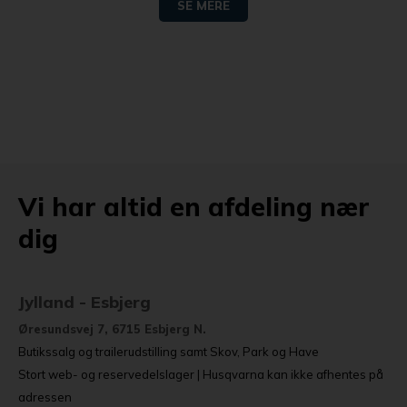
SE MERE
Vi har altid en afdeling nær
dig
Jylland - Esbjerg
Øresundsvej 7, 6715 Esbjerg N.
Butikssalg og trailerudstilling samt Skov, Park og Have
Stort web- og reservedelslager | Husqvarna kan ikke afhentes på
adressen