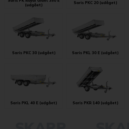
Saris PK Royal Giant 350 E
Saris PKC 20 (udåget)
(udgået)
Saris PKC 30 (udgået)
Saris PKL 30 E (udgået)
Saris PKL 40 E (udgået)
Saris PKR 140 (udgået)