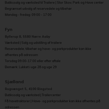
Butikssalg og værksted til Trailere | Stor Skov, Park og Have center
Begrænset udvalg af reservedele og tilbehør
Mandag - fredag: 09:00 - 17:00
Fyn
Byllerup 8, 5580 Nørre Aaby
Værksted | Salg og udstilling af trailere
Reservedele, tilbehør og have- og parkprodukter kan ikke
afhentes på adressen
Torsdag 09.00-17.00 eller efter aftale
Bemærk: Lukket i uge 28 og uge 29
Sjælland
Rugvænget 5, 4100 Ringsted
Butikssalg og værksted | Trailercenter
Få havetraktorer | Have- og parkprodukter kan ikke afhentes på
adressen