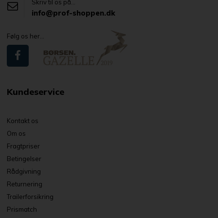
Skriv til os på...
info@prof-shoppen.dk
Følg os her...
Kundeservice
Kontakt os
Om os
Fragtpriser
Betingelser
Rådgivning
Returnering
Trailerforsikring
Prismatch