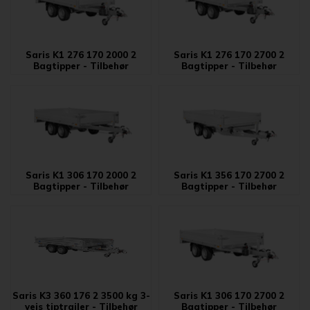
Saris K1 276 170 2000 2
Saris K1 276 170 2700 2
Bagtipper - Tilbehør
Bagtipper - Tilbehør
Saris K1 306 170 2000 2
Saris K1 356 170 2700 2
Bagtipper - Tilbehør
Bagtipper - Tilbehør
Saris K3 360 176 2 3500 kg 3-
Saris K1 306 170 2700 2
vejs tiptrailer - Tilbehør
Bagtipper - Tilbehør