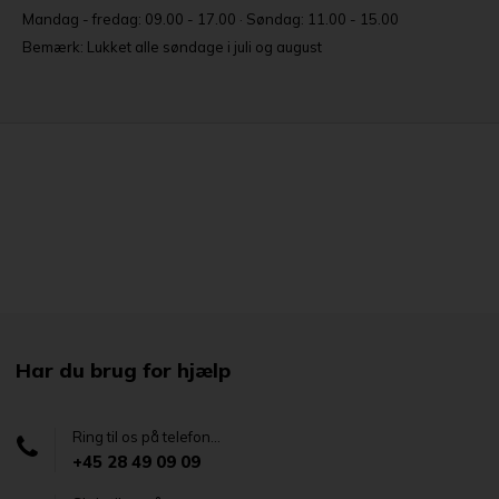
Mandag - fredag: 09.00 - 17.00 · Søndag: 11.00 - 15.00
Bemærk: Lukket alle søndage i juli og august
Har du brug for hjælp
Ring til os på telefon...
+45 28 49 09 09