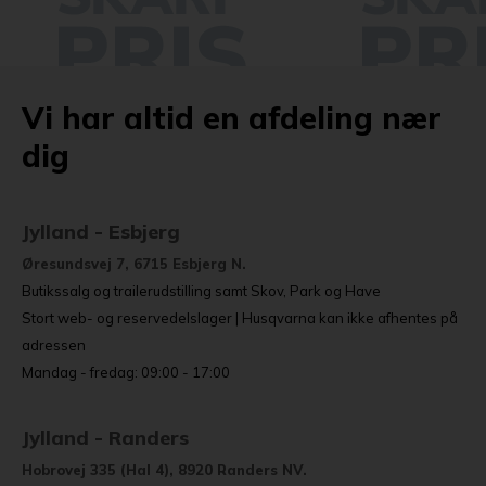
Vi har altid en afdeling nær
dig
Jylland - Esbjerg
Øresundsvej 7, 6715 Esbjerg N.
Butikssalg og trailerudstilling samt Skov, Park og Have
Stort web- og reservedelslager | Husqvarna kan ikke afhentes på
adressen
Mandag - fredag: 09:00 - 17:00
Jylland - Randers
Hobrovej 335 (Hal 4), 8920 Randers NV.