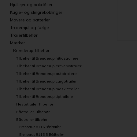
Hjullejer og pakdåser
Kugle- og slingrekoblinger
Movere og batterier
Trailerhjul og fælge
Trailertilbehør
Mærker
Brenderup-tilbehør
Tilbehør til Brenderup fritidstrailere
Tilbehør til Brenderup erhvervstrailer
Tilbehør til Brenderup autotrailere
Tilbehør til Brenderup cargotrailer
Tilbehør til Brenderup maskintrailer
Tilbehør til Brenderup tiptrailere
Hestetrailer Tilbehør
Bådtrailer Tilbehør
Bådtrailer tilbehør
Brenderup 8116 Bådtrailer
Brenderup 8116 B Bådtrailer