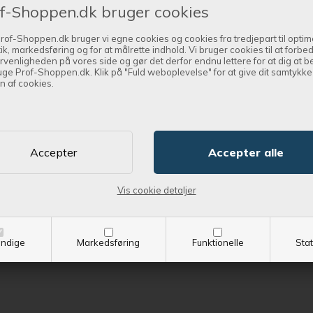
f-Shoppen.dk bruger cookies
rof-Shoppen.dk bruger vi egne cookies og cookies fra tredjepart til optim
tik, markedsføring og for at målrette indhold. Vi bruger cookies til at forbe
rvenligheden på vores side og gør det derfor endnu lettere for at dig at 
uge Prof-Shoppen.dk. Klik på "Fuld weboplevelse" for at give dit samtykke t
n af cookies.
Vis cookie detaljer
ndige
Markedsføring
Funktionelle
Stat