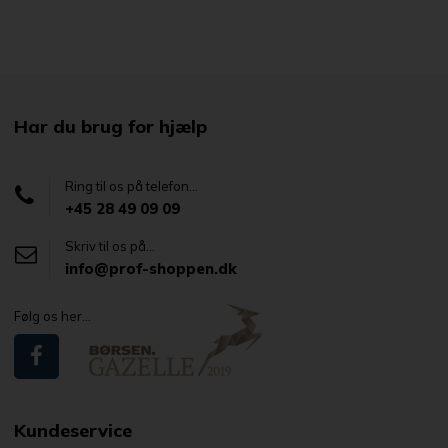
Har du brug for hjælp
Ring til os på telefon...
+45 28 49 09 09
Skriv til os på...
info@prof-shoppen.dk
Følg os her...
Kundeservice