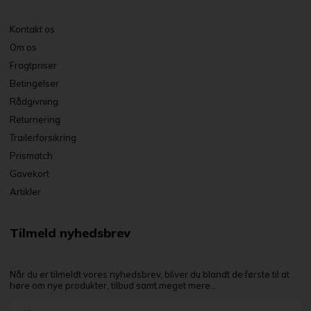
Kontakt os
Om os
Fragtpriser
Betingelser
Rådgivning
Returnering
Trailerforsikring
Prismatch
Gavekort
Artikler
Tilmeld nyhedsbrev
Når du er tilmeldt vores nyhedsbrev, bliver du blandt de første til at
høre om nye produkter, tilbud samt meget mere...