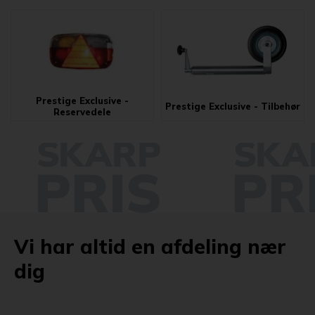
Prestige Exclusive -
Prestige Exclusive - Tilbehør
Reservedele
Vi har altid en afdeling nær
dig