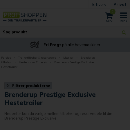
Erhverv
Privat
0
Fri Fragt
på alle havemaskiner
Forside
›
Trailertilbehør & reservedele
›
Mærker
›
Brenderup-
tilbehør
›
Hestetrailer Tilbehør
›
Brenderup Prestige Exclusive
Hestetrailer
Filtrer produkterne
Brenderup Prestige Exclusive
Hestetrailer
Nedenfor kan du vælge mellem tilbehør og reservedele til din
Brenderup Prestige Exclusive.