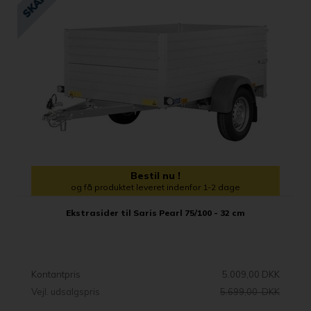
Bestil nu !
og få produktet leveret indenfor 1-2 dage
Ekstrasider til Saris Pearl 75/100 - 32 cm
Kontantpris
5.009,00 DKK
Vejl. udsalgspris
5.699,00 DKK