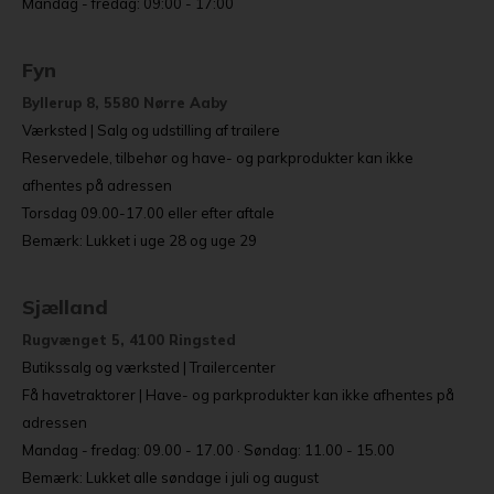
Mandag - fredag: 09:00 - 17:00
Fyn
Byllerup 8, 5580 Nørre Aaby
Værksted | Salg og udstilling af trailere
Reservedele, tilbehør og have- og parkprodukter kan ikke
afhentes på adressen
Torsdag 09.00-17.00 eller efter aftale
Bemærk: Lukket i uge 28 og uge 29
Sjælland
Rugvænget 5, 4100 Ringsted
Butikssalg og værksted | Trailercenter
Få havetraktorer | Have- og parkprodukter kan ikke afhentes på
adressen
Mandag - fredag: 09.00 - 17.00 · Søndag: 11.00 - 15.00
Bemærk: Lukket alle søndage i juli og august