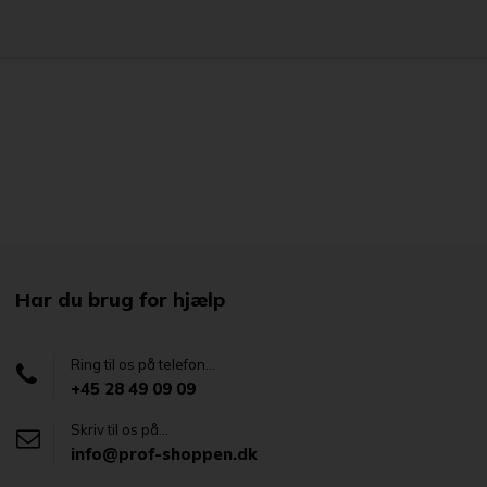
Har du brug for hjælp
Ring til os på telefon...
+45 28 49 09 09
Skriv til os på...
info@prof-shoppen.dk