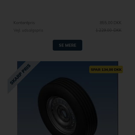
Kontantpris
855,00 DKK
Vejl. udsalgspris
1.229,00 DKK
SE MERE
SPAR 134,00 DKK