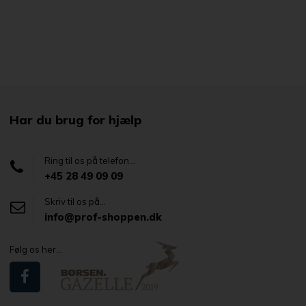
Har du brug for hjælp
Ring til os på telefon...
+45 28 49 09 09
Skriv til os på...
info@prof-shoppen.dk
Følg os her...