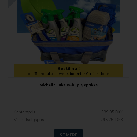
Bestil nu !
og få produktet leveret indenfor Ca. 1-4 dage
Michelin Luksus-bilplejepakke
Kontantpris
699,95 DKK
Vejl. udsalgspris
798,75 DKK
SE MERE