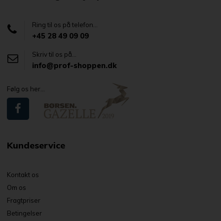
Ring til os på telefon...
+45 28 49 09 09
Skriv til os på...
info@prof-shoppen.dk
Følg os her...
Kundeservice
Kontakt os
Om os
Fragtpriser
Betingelser