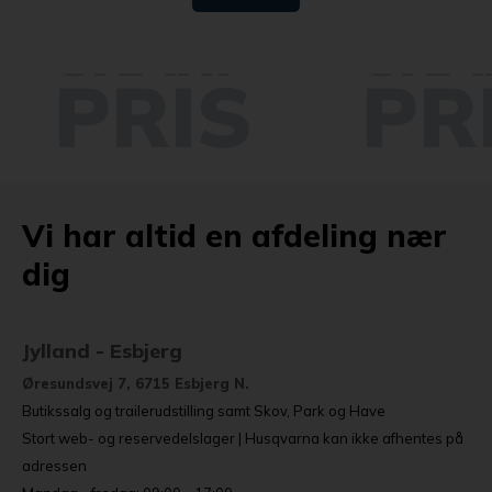
Vi har altid en afdeling nær
dig
Jylland - Esbjerg
Øresundsvej 7, 6715 Esbjerg N.
Butikssalg og trailerudstilling samt Skov, Park og Have
Stort web- og reservedelslager | Husqvarna kan ikke afhentes på
adressen