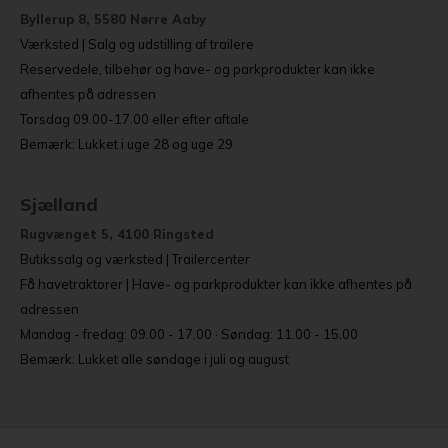
Byllerup 8, 5580 Nørre Aaby
Værksted | Salg og udstilling af trailere
Reservedele, tilbehør og have- og parkprodukter kan ikke
afhentes på adressen
Torsdag 09.00-17.00 eller efter aftale
Bemærk: Lukket i uge 28 og uge 29
Sjælland
Rugvænget 5, 4100 Ringsted
Butikssalg og værksted | Trailercenter
Få havetraktorer | Have- og parkprodukter kan ikke afhentes på
adressen
Mandag - fredag: 09.00 - 17.00 · Søndag: 11.00 - 15.00
Bemærk: Lukket alle søndage i juli og august