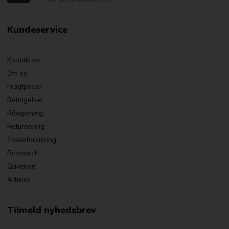
Kundeservice
Kontakt os
Om os
Fragtpriser
Betingelser
Rådgivning
Returnering
Trailerforsikring
Prismatch
Gavekort
Artikler
Tilmeld nyhedsbrev