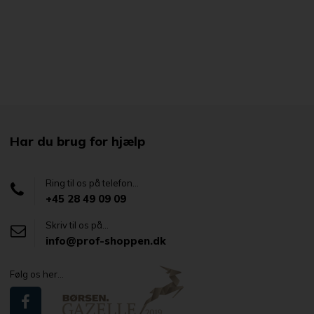
Har du brug for hjælp
Ring til os på telefon...
+45 28 49 09 09
Skriv til os på...
info@prof-shoppen.dk
Følg os her...