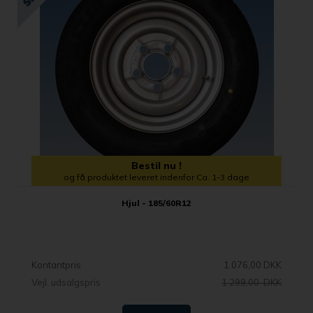
Bestil nu !
og få produktet leveret indenfor Ca. 1-3 dage
Hjul - 185/60R12
Kontantpris
1.076,00 DKK
Vejl. udsalgspris
1.299,00 DKK