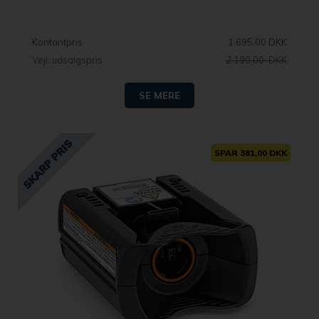
Kontantpris
1.695,00 DKK
Vejl. udsalgspris
2.190,00 DKK
SE MERE
SPAR 381,00 DKK