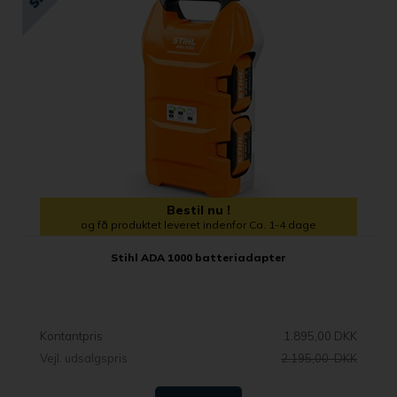
Bestil nu !
og få produktet leveret indenfor Ca. 1-4 dage
Stihl ADA 1000 batteriadapter
Kontantpris
1.895,00 DKK
Vejl. udsalgspris
2.195,00 DKK