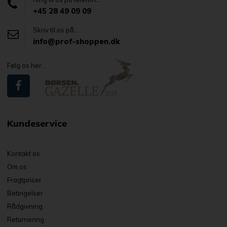
+45 28 49 09 09
Skriv til os på...
info@prof-shoppen.dk
Følg os her...
Kundeservice
Kontakt os
Om os
Fragtpriser
Betingelser
Rådgivning
Returnering