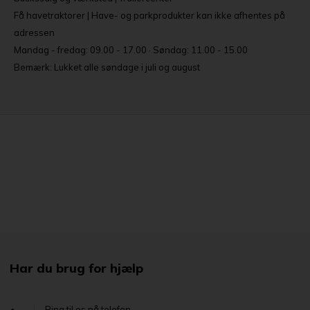
Få havetraktorer | Have- og parkprodukter kan ikke afhentes på
adressen
Mandag - fredag: 09.00 - 17.00 · Søndag: 11.00 - 15.00
Bemærk: Lukket alle søndage i juli og august
Har du brug for hjælp
Ring til os på telefon...