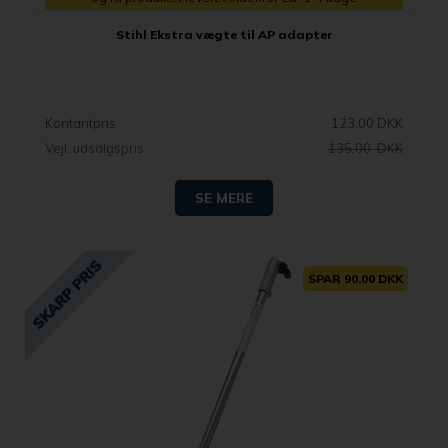
Stihl Ekstra vægte til AP adapter
Kontantpris
123,00 DKK
Vejl. udsalgspris
135,00 DKK
SE MERE
SPAR 90,00 DKK