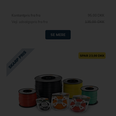
Kontantpris fra
95,00 DKK
Vejl. udsalgspris fra
135,00 DKK
SE MERE
SPAR 23,00 DKK