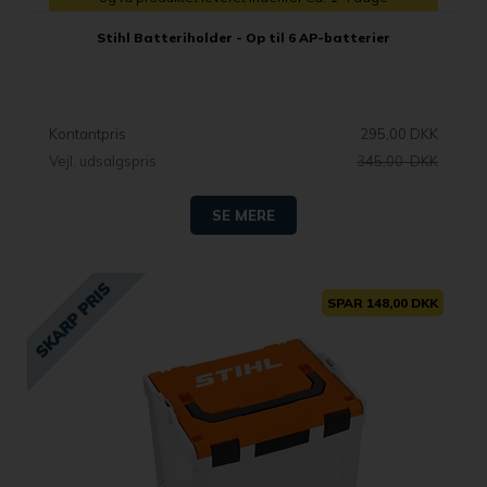
Stihl Batteriholder - Op til 6 AP-batterier
Kontantpris
295,00 DKK
Vejl. udsalgspris
345,00 DKK
SE MERE
SPAR 148,00 DKK