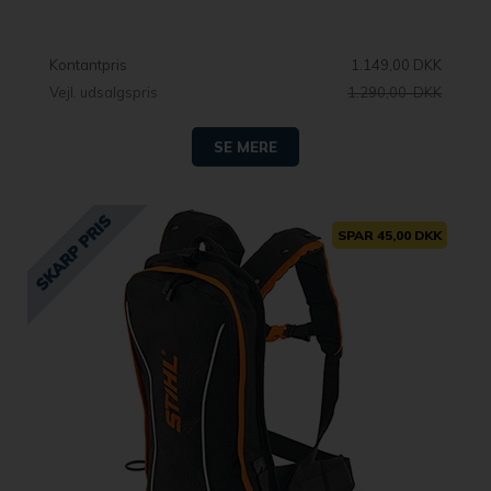
Kontantpris
1.149,00 DKK
Vejl. udsalgspris
1.290,00 DKK
SE MERE
SPAR 45,00 DKK