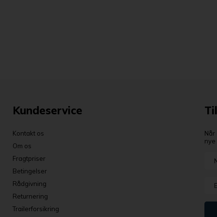
Kundeservice
Ti
Kontakt os
Når 
nye 
Om os
Fragtpriser
Betingelser
Rådgivning
Returnering
Trailerforsikring