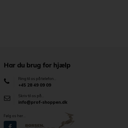
Har du brug for hjælp
Ring til os på telefon...
+45 28 49 09 09
Skriv til os på...
info@prof-shoppen.dk
Følg os her...