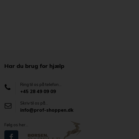
Har du brug for hjælp
Ring til os på telefon...
+45 28 49 09 09
Skriv til os på...
info@prof-shoppen.dk
Følg os her...