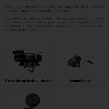
Prof-Shoppen fører elektriske såvel som manuelle spil til trailere fra
en række af markedets førende producenter.
Vores elektriske spil kan desuden udbygges med fjernstyring, så du
kan laste af og på med et tryk på en knap. Prof-Shoppen fører spil
fra et bredt udvalg af anerkendte mærker, herunder Woodford, AL-
KO, Thor og Novawinch.
Elektriske og hydrauliske spil
Manuelle spil