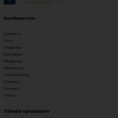
Kundeservice
Kontakt os
Om os
Fragtpriser
Betingelser
Rådgivning
Returnering
Trailerforsikring
Prismatch
Gavekort
Artikler
Tilmeld nyhedsbrev