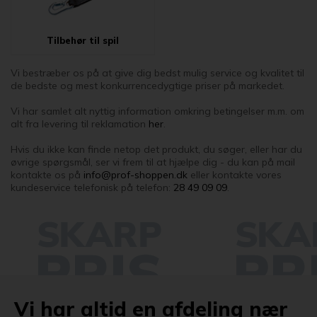
Tilbehør til spil
Vi bestræber os på at give dig bedst mulig service og kvalitet til
de bedste og mest konkurrencedygtige priser på markedet.
Vi har samlet alt nyttig information omkring betingelser m.m. om
alt fra levering til reklamation
her
.
Hvis du ikke kan finde netop det produkt, du søger, eller har du
øvrige spørgsmål, ser vi frem til at hjælpe dig - du kan på mail
kontakte os på
info@prof-shoppen.dk
eller kontakte vores
kundeservice telefonisk på telefon:
28 49 09 09
.
Vi har altid en afdeling nær