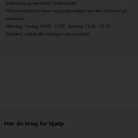
Butikssalg og værksted | Trailercenter
Få havetraktorer | Have- og parkprodukter kan ikke afhentes på
adressen
Mandag - fredag: 09.00 - 17.00 · Søndag: 11.00 - 15.00
Bemærk: Lukket alle søndage i juli og august
Har du brug for hjælp