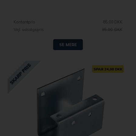
Kontantpris
85,00 DKK
Vejl. udsalgspris
95,00 DKK
SE MERE
SPAR 24,00 DKK