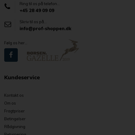
Ring til os på telefon...
+45 28 49 09 09
Skriv til os på...
info@prof-shoppen.dk
Følg os her...
Kundeservice
Kontakt os
Om os
Fragtpriser
Betingelser
Rådgivning
Returnering