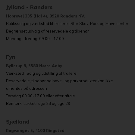
Jylland - Randers
Hobrovej 335 (Hal 4), 8920 Randers NV.
Butikssalg og værksted til Trailere | Stor Skov, Park og Have center
Begrænset udvalg af reservedele og tilbehør
Mandag - fredag: 09:00 - 17:00
Fyn
Byllerup 8, 5580 Nørre Aaby
Værksted | Salg og udstilling af trailere
Reservedele, tilbehør og have- og parkprodukter kan ikke
afhentes på adressen
Torsdag 09.00-17.00 eller efter aftale
Bemærk: Lukket i uge 28 og uge 29
Sjælland
Rugvænget 5, 4100 Ringsted